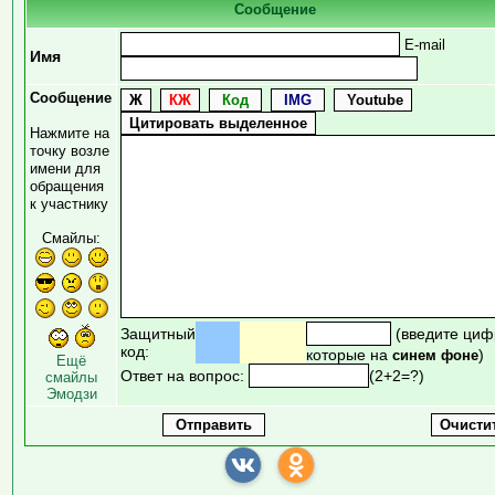
Сообщение
E-mail
Имя
Сообщение
Нажмите на
точку возле
имени для
обращения
к участнику
Смайлы:
Защитный
(введите циф
код:
которые на
)
синем фоне
Ещё
Ответ на вопрос:
(2+2=?)
смайлы
Эмодзи