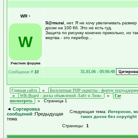
WR
•
S@murai
, нет. Я не хочу увеличивать размер
доски на 100 Кб. Это не есть гуд.
Защита по рисунку конечно прикольно, но та
W
жертва - это перебор...
Участник форума
31.01.06 - 05:56:48
Сообщение
#
10
Главная сайта
»
Бесплатные PHP скрипты - форум техподдерж
»
WR-Board - доска объявлений Лайт и Люкс
»
Где
посмотреть
»
Страница 1
◄
Сортировка
Следующая тема:
Интересно, м
сообщений
:Предыдущая
таких досок без copyright
тема
Страницы:
1