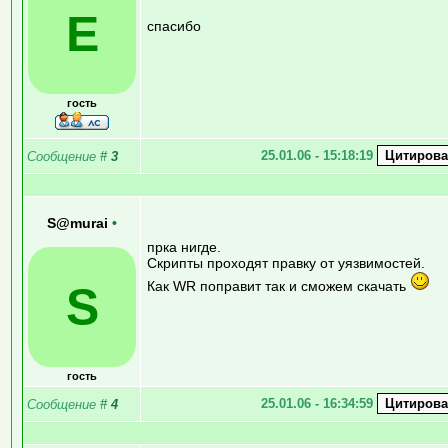
E
спасибо
гость
25.01.06 - 15:18:19
Сообщение
#
3
S@murai
•
прка нигде.
Скрипты проходят правку от уязвимостей.
Как WR поправит так и сможем скачать
S
гость
25.01.06 - 16:34:59
Сообщение
#
4