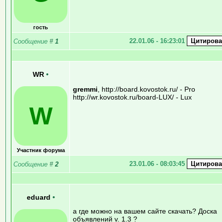
гость
22.01.06 - 16:23:01
Сообщение
#
1
WR
•
gremmi
, http://board.kovostok.ru/ - Pro
http://wr.kovostok.ru/board-LUX/ - Lux
W
Участник форума
23.01.06 - 08:03:45
Сообщение
#
2
eduard
•
а где можно на вашем сайте скачать? Доска
объявлений v. 1.3 ?