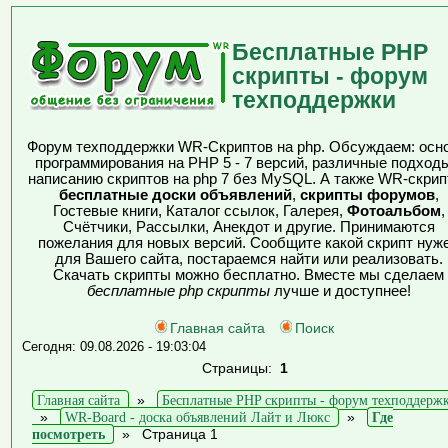
Бесплатные PHP
скрипты - форум
техподдержки
Форум техподдержки WR-Скриптов на php. Обсуждаем: осн
программирования на PHP 5 - 7 версий, различные подходы
написанию скриптов на php 7 без MySQL. А также WR-скрип
бесплатные доски объявлений
,
скрипты форумов
,
Гостевые книги, Каталог ссылок, Галерея,
Фотоальбом
,
Счётчики, Рассылки, Анекдот и другие. Принимаются
пожелания для новых версий. Сообщите какой скрипт нуж
для Вашего сайта, постараемся найти или реализовать.
Скачать скрипты можно бесплатно. Вместе мы сделаем
бесплатные php скрипты
лучше и доступнее!
Главная сайта
Поиск
Сегодня: 09.08.2026 - 19:03:04
Страницы:
1
Главная сайта
»
Бесплатные PHP скрипты - форум техподдерж
»
WR-Board - доска объявлений Лайт и Люкс
»
Где
посмотреть
»
Страница 1