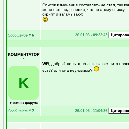
Список изменения составлять не стал, так ка
меня есть подозрения, что по этому списку
скрипт и взламывают.
26.01.06 - 09:22:43
Сообщение
#
6
KOMMEHTATOP
•
WR
, добрый день. а на люкс какие-нито прав
есть? или она неуязвима?
K
Участник форума
26.01.06 - 11:04:36
Сообщение
#
7