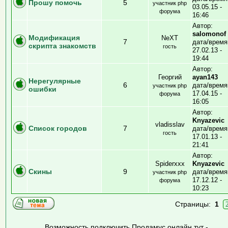
Прошу помочь
5
участник php
03.05.15 -
форума
16:46
Автор:
salomonof
Модификация
NeXT
7
дата/время
скрипта знакомств
гость
27.02.13 -
19:44
Автор:
Георгий
ayan143
Нерегулярные
6
дата/время
участник php
ошибки
17.04.15 -
форума
16:05
Автор:
Knyazevic
vladisslav
Список городов
7
дата/время
гость
17.01.13 -
21:41
Автор:
Spiderxxx
Knyazevic
Скины
9
дата/время
участник php
17.12.12 -
форума
10:23
Страницы:
1
Возможность подключить Продамус онлайн тут -