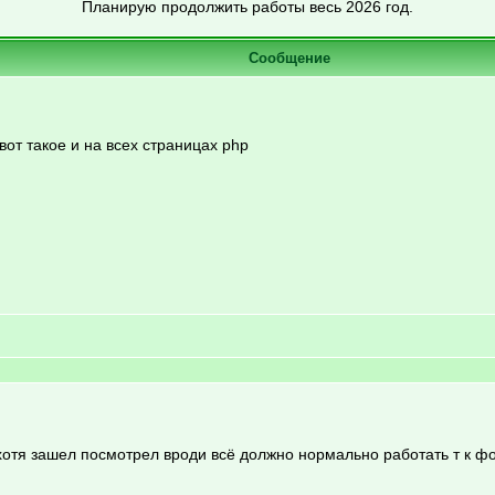
Планирую продолжить работы весь 2026 год.
Сообщение
вот такое и на всех страницах php
,хотя зашел посмотрел вроди всё должно нормально работать т к ф