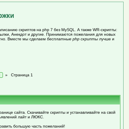
ржки
писанию скриптов на php 7 без MySQL. А также WR-скрипты:
сылки, Анекдот и другие. Принимаются пожелания для новых
атно. Вместе мы сделаем
бесплатные php скрипты
лучше и
»
Страница 1
н
ранице сайта. Скачивайте скрипты и устанавливайте на свой
ъявлений лайт и ЛЮКС.
править большую часть пожеланий!