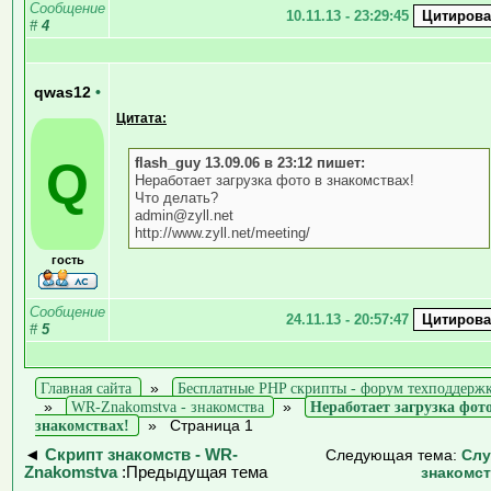
Сообщение
10.11.13 - 23:29:45
#
4
qwas12
•
Цитата:
Q
flash_guy 13.09.06 в 23:12 пишет:
Неработает загрузка фото в знакомствах!
Что делать?
admin@zyll.net
http://www.zyll.net/meeting/
гость
Сообщение
24.11.13 - 20:57:47
#
5
Главная сайта
»
Бесплатные PHP скрипты - форум техподдерж
»
WR-Znakomstva - знакомства
»
Неработает загрузка фот
знакомствах!
»
Страница 1
◄
Скрипт знакомств - WR-
Следующая тема:
Слу
Znakomstva
:Предыдущая тема
знакомс