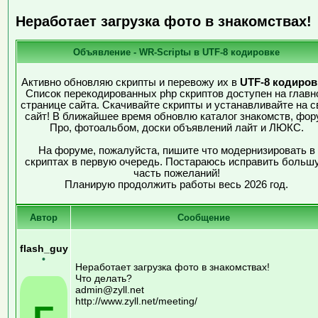
Неработает загрузка фото в знакомствах!
Объявление - WR-Scriptы в UTF-8 кодировке
Активно обновляю скрипты и перевожу их в
UTF-8 кодиров
Список перекодированных php скриптов доступен на главн
странице сайта. Скачивайте скрипты и устанавливайте на с
сайт! В ближайшее время обновлю каталог знакомств, фор
Про, фотоальбом, доски объявлений лайт и ЛЮКС.
На форуме, пожалуйста, пишите что модернизировать в
скриптах в первую очередь. Постараюсь исправить больш
часть пожеланий!
Планирую продолжить работы весь 2026 год.
Автор
Сообщение
flash_guy
•
Неработает загрузка фото в знакомствах!
Что делать?
admin@zyll.net
http://www.zyll.net/meeting/