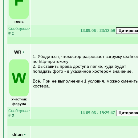
F
гость
Сообщение
13.09.06 - 23:12:59
#
1
WR
•
1. Убедиться, чтохостер разрешает загрузку файло
по http-протоколу;
2. Выставить права доступа папке, куда будет
попадать фото - в указанное хостером значение.
W
Всё. При не выполнении 1 условия, можно сменить
хостера.
Участник
форума
Сообщение
14.09.06 - 15:29:47
#
2
dilan
•