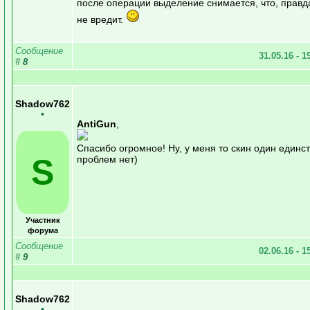
после операции выделение снимается, что, правд
не вредит.
Сообщение
31.05.16 - 1
#
8
Shadow762
•
AntiGun
,
Спасибо огромное! Ну, у меня то скин один единст
S
проблем нет)
Участник
форума
Сообщение
02.06.16 - 1
#
9
Shadow762
•