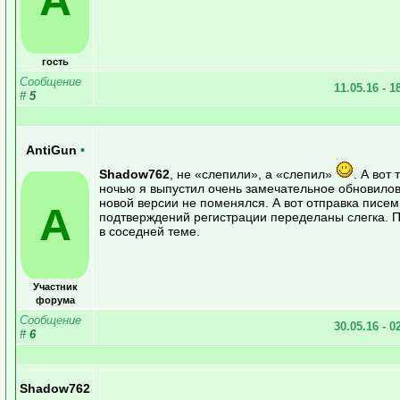
гость
Сообщение
11.05.16 - 1
#
5
AntiGun
•
Shadow762
, не «слепили», а «слепил»
. А вот
ночью я выпустил очень замечательное обновилов
новой версии не поменялся. А вот отправка писем
A
подтверждений регистрации переделаны слегка. 
в соседней теме.
Участник
форума
Сообщение
30.05.16 - 0
#
6
Shadow762