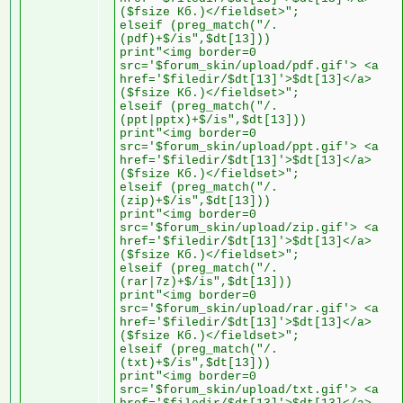
($fsize Кб.)</fieldset>";
elseif (preg_match("/.
(pdf)+$/is",$dt[13]))
print"<img border=0
src='$forum_skin/upload/pdf.gif'> <a
href='$filedir/$dt[13]'>$dt[13]</a>
($fsize Кб.)</fieldset>";
elseif (preg_match("/.
(ppt|pptx)+$/is",$dt[13]))
print"<img border=0
src='$forum_skin/upload/ppt.gif'> <a
href='$filedir/$dt[13]'>$dt[13]</a>
($fsize Кб.)</fieldset>";
elseif (preg_match("/.
(zip)+$/is",$dt[13]))
print"<img border=0
src='$forum_skin/upload/zip.gif'> <a
href='$filedir/$dt[13]'>$dt[13]</a>
($fsize Кб.)</fieldset>";
elseif (preg_match("/.
(rar|7z)+$/is",$dt[13]))
print"<img border=0
src='$forum_skin/upload/rar.gif'> <a
href='$filedir/$dt[13]'>$dt[13]</a>
($fsize Кб.)</fieldset>";
elseif (preg_match("/.
(txt)+$/is",$dt[13]))
print"<img border=0
src='$forum_skin/upload/txt.gif'> <a