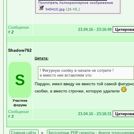
Сообщение
23.04.16 - 23:16:49
#
2
Shadow762
•
Цитата:
! Фигурную скобку в начале не сотрите !
S
и вместо нее вставляем это:
Пардон, имел ввиду не вместо той самой фигурн
скобки, а вместо строчки, которую удалили
Участник
форума
Сообщение
23.04.16 - 23:18:31
#
3
Главная сайта
»
Бесплатные PHP скрипты - форум техподдерж