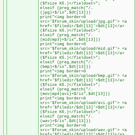
($fsize Кб.)</fieldset>";
elseif (preg_match("/.
(jpg)+$/is",$dt[13]))
print"<img border=0
src='$forum_skin/upload/jpg.gif'> <a
href='$filedir/$dt[13]'>$dt[13]</a>
($fsize Кб.)</fieldset>";
elseif (preg_match("/.
(mid|mp3)+$/is",$dt[13]))
print"<img border=0
src='$forum_skin/upload/mid.gif'> <a
href='$filedir/$dt[13]'>$dt[13]</a>
($fsize Кб.)</fieldset>";
elseif (preg_match("/.
(bmp)+$/is",$dt[13]))
print"<img border=0
src='$forum_skin/upload/bmp.gif'> <a
href='$filedir/$dt[13]'>$dt[13]</a>
($fsize Кб.)</fieldset>";
elseif (preg_match("/.
(mov|mp4|avi)+$/is",$dt[13]))
print"<img border=0
src='$forum_skin/upload/avi.gif'> <a
href='$filedir/$dt[13]'>$dt[13]</a>
($fsize Кб.)</fieldset>";
elseif (preg_match("/.
(wav)+$/is",$dt[13]))
print"<img border=0
src='$forum_skin/upload/wav.gif'> <a
href='$filedir/$dt[13]'>$dt[13]</a>