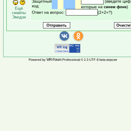
Защитный
(введите циф
код:
которые на
)
синем фоне
Ещё
Ответ на вопрос:
(2+2=?)
смайлы
Эмодзи
WR-Forum
Powered by
Professional © 2.3 UTF-8 beta версия