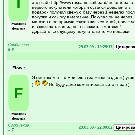
T
этот сайт http://www.ruscams.su/board/ не автора, а
первого покупателя который остался доволен и в
подарок получил свежую базу через 1 неделю посл
покупки и ссылку в магазине. Покупал он не через
магазин а на прямую связавшись со мной, после ч
Участник
и возникла такая идея - выложить в магазин!
форума
Дерзайте, следущему покупателю те же подарки!
Сообщение
29.03.09 - 19:25:17
#
6
Flow
•
Я смотрю кого-то мои слова за живое задили ) утип
)
Не буду даже коментировать этот пиар )
F
Участник
форума
Сообщение
29.03.09 - 22:00:02
#
7