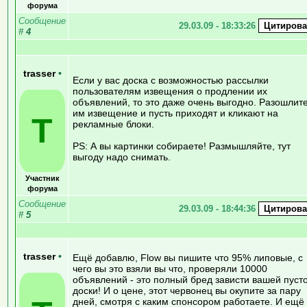
форума
Сообщение
29.03.09 - 18:33:26
#
4
trasser
•
Если у вас доска с возможностью рассылки
пользователям извещения о продлении их
объявлений, то это даже очень выгодно. Разошлит
им извещение и пусть приходят и кликают на
T
рекламные блоки.
PS: А вы картинки собираете! Размышляйте, тут
выгоду надо снимать.
Участник
форума
Сообщение
29.03.09 - 18:44:36
#
5
trasser
•
Ещё добавлю, Flow вы пишите что 95% липовые, с
чего вы это взяли вы что, проверяли 10000
объявлений - это полный бред зависти вашей пуст
доски! И о цене, этот червонец вы окупите за пару
дней, смотря с каким спонсором работаете. И ещё