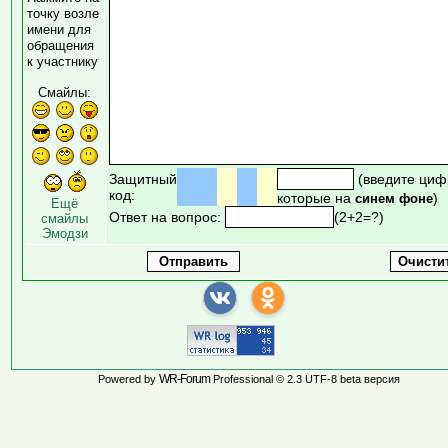
точку возле
имени для
обращения
к участнику
Смайлы:
Защитный
(введите циф
код:
которые на
)
синем фоне
Ещё
Ответ на вопрос:
(2+2=?)
смайлы
Эмодзи
WR-Forum
Powered by
Professional © 2.3 UTF-8 beta версия