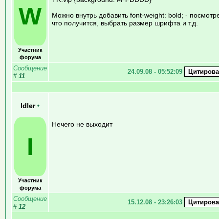
W
Можно внутрь добавить font-weight: bold; - посмотр
что получится, выбрать размер шрифта и т.д.
Участник
форума
Сообщение
24.09.08 - 05:52:09
#
11
Idler
•
Нечего не выходит
I
Участник
форума
Сообщение
15.12.08 - 23:26:03
#
12