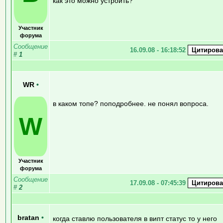
как это можно устроить?
Участник
форума
Сообщение
16.09.08 - 16:18:52
#
1
WR
•
в каком топе? поподробнее. не понял вопроса.
W
Участник
форума
Сообщение
17.09.08 - 07:45:39
#
2
bratan
•
когда ставлю пользователя в випт статус то у него