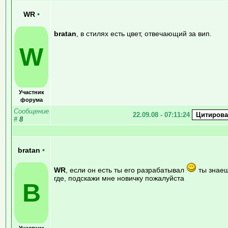
WR
•
bratan
, в стилях есть цвет, отвечающий за вип.
W
Участник
форума
Сообщение
22.09.08 - 07:11:24
#
8
bratan
•
WR
, если он есть ты его разрабатывал
ты знае
где, подскажи мне новичку пожалуйста
B
Участник