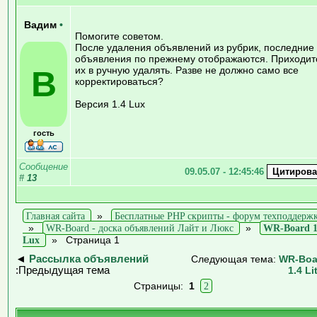
Вадим
•
Помогите советом.
После удаления объявлений из рубрик, последние
объявления по прежнему отображаются. Приходит
В
их в ручную удалять. Разве не должно само все
корректироваться?
Версия 1.4 Lux
гость
Сообщение
09.05.07 - 12:45:46
#
13
Главная сайта
»
Бесплатные PHP скрипты - форум техподдерж
»
WR-Board - доска объявлений Лайт и Люкс
»
WR-Board 1
Lux
»
Страница 1
◄
Рассылка объявлений
Следующая тема:
WR-Boa
:Предыдущая тема
1.4 Li
Страницы:
1
2