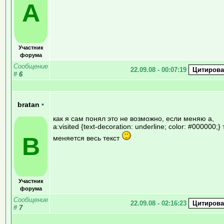
A
Участник
форума
Сообщение
22.09.08 - 00:07:19
#
6
bratan
•
как я сам понял это не возможно, если меняю a,
a:visited {text-decoration: underline; color: #000000;} 
B
меняется весь текст
Участник
форума
Сообщение
22.09.08 - 02:16:23
#
7