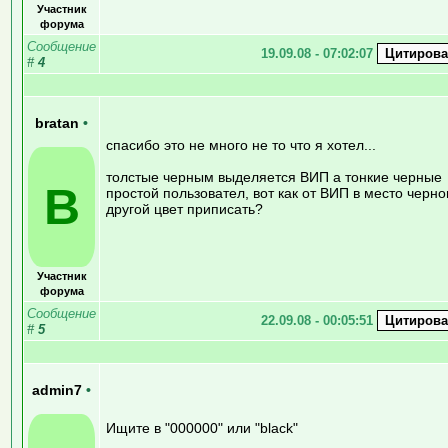
Участник
форума
Сообщение
19.09.08 - 07:02:07
#
4
bratan
•
спасибо это не много не то что я хотел...
толстые черным выделяется ВИП а тонкие черные
B
простой пользовател, вот как от ВИП в место черно
другой цвет приписать?
Участник
форума
Сообщение
22.09.08 - 00:05:51
#
5
admin7
•
Ищите в "000000" или "black"