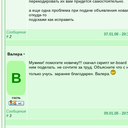
перекодировать их вам придется самостоятельно.
а еще одна проблема при подаче объявления новая
откуда-то
подскажи как исправить
Сообщение
07.01.08 - 20
#
2
Валера
•
Мужики! помогите новичку!!! скачал скрипт wr-board !
ним поделать. не сочтите за труд. Объясните что с 
В
только учусь. заранее благодарен. Валера.
гость
Сообщение
09.01.08 - 20
#
3