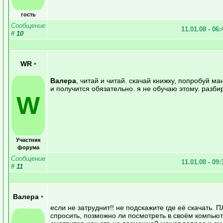
гость
Сообщение
11.01.08 - 06
#
10
WR
•
Валера
, читай и читай. скачай книжку, попробуй м
и получится обязательно. я не обучаю этому. разби
W
Участник
форума
Сообщение
11.01.08 - 09
#
11
Валера
•
если не затруднит!! не подскажите где её скачать. П
спросить, позможно ли посмотреть в своём компьют