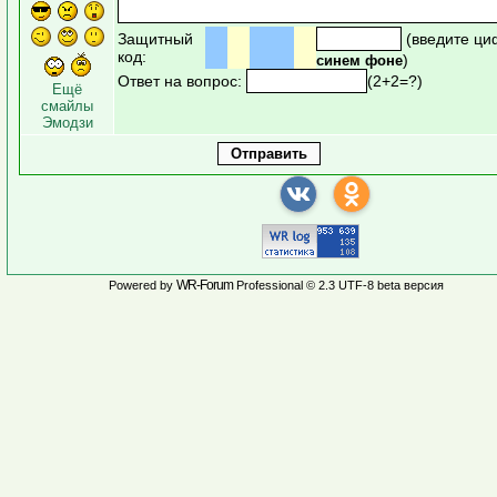
Защитный
(введите ци
код:
)
синем фоне
Ответ на вопрос:
(2+2=?)
Ещё
смайлы
Эмодзи
WR-Forum
Powered by
Professional © 2.3 UTF-8 beta версия