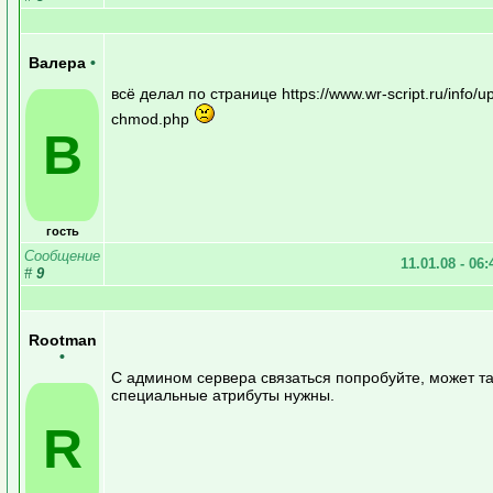
Валера
•
всё делал по странице https://www.wr-script.ru/info/u
chmod.php
В
гость
Сообщение
11.01.08 - 06
#
9
Rootman
•
С админом сервера связаться попробуйте, может та
специальные атрибуты нужны.
R