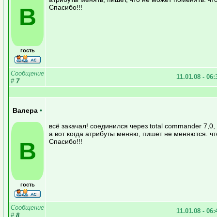
В
Спасибо!!!
гость
Сообщение
11.01.08 - 06
#
7
Валера
•
всё закачал! соединился через total commander 7,0,
а вот когда атрибуты меняю, пишет не меняются. чт
В
Спасибо!!!
гость
Сообщение
11.01.08 - 06
#
8