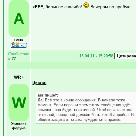
xFFF
, большое спасибо!
Вечером по пробую
А
гость
Сообщение
13.04.11 - 15:20:58
#
77
WR
•
Цитата:
asr пишет:
W
Да! Всё это в конце сообщения. В начале тоже
момент. Если первым элементом сообщения идёт
ссылка - она будет неактивной. Чтоб ссылка стала
активной, перед ней должен быть хотябы пробел. В
общем защита от спама нуждается в правке.
Участник
форума