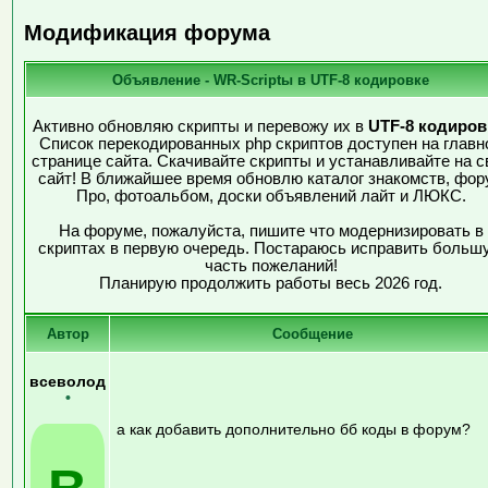
Модификация форума
Объявление - WR-Scriptы в UTF-8 кодировке
Активно обновляю скрипты и перевожу их в
UTF-8 кодиров
Список перекодированных php скриптов доступен на главн
странице сайта. Скачивайте скрипты и устанавливайте на с
сайт! В ближайшее время обновлю каталог знакомств, фор
Про, фотоальбом, доски объявлений лайт и ЛЮКС.
На форуме, пожалуйста, пишите что модернизировать в
скриптах в первую очередь. Постараюсь исправить больш
часть пожеланий!
Планирую продолжить работы весь 2026 год.
Автор
Сообщение
всеволод
•
а как добавить дополнительно бб коды в форум?