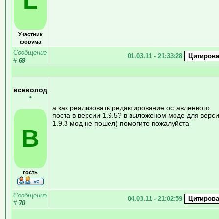
L
Участник
форума
Сообщение
01.03.11 - 21:33:28
#
69
всеволод
•
а как реализовать редактирование оставленного
поста в версии 1.9.5? в выложеном моде для верс
1.9.3 мод не пошел( помогите пожалуйста
В
гость
Сообщение
04.03.11 - 21:02:59
#
70