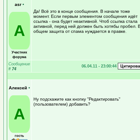
asr
•
Да! Всё это в конце сообщения. В начале тоже
момент. Если первым элементом сообщения идёт
ссылка - она будет неактивной. Чтоб ссылка стала
A
активной, перед ней должен быть хотябы пробел. 
общем защита от спама нуждается в правке.
Участник
форума
Сообщение
06.04.11 - 23:00:44
#
74
Алексей
•
Ну подскажите как кнопку "Редактировать"
(пользователем) добавить?
А
гость