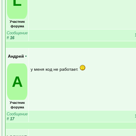
L
Участник
форума
Сообщение
#
16
Андрей
•
у меня код не работает.
А
Участник
форума
Сообщение
#
17