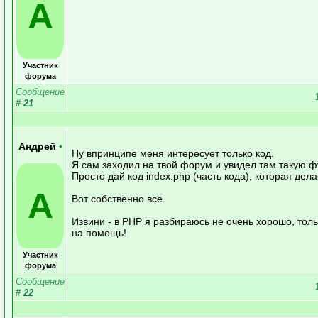
А
Участник
форума
Сообщение
#
21
Андрей
•
Ну впринципе меня интересует только код.
Я сам заходил на твой форум и увидел там такую 
Просто дай код index.php (часть кода), которая дела
А
Вот собственно все.
Извини - в PHP я разбираюсь не очень хорошо, тол
на помощь!
Участник
форума
Сообщение
#
22