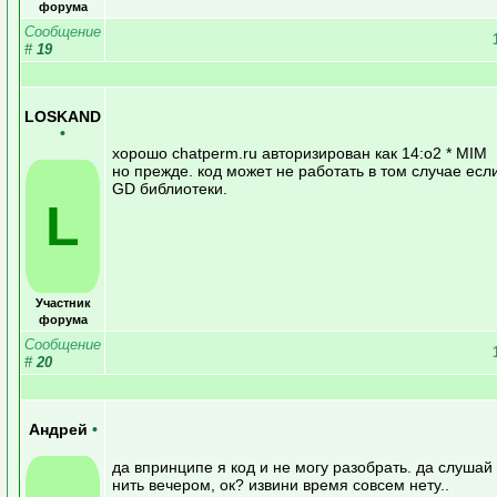
форума
Сообщение
#
19
LOSKAND
•
хорошо chatperm.ru авторизирован как 14:o2 * MIM
но прежде. код может не работать в том случае есл
GD библиотеки.
L
Участник
форума
Сообщение
#
20
Андрей
•
да впринципе я код и не могу разобрать. да слушай 
нить вечером, ок? извини время совсем нету..