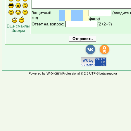
Защитный
(введите
код:
)
фоне
Ответ на вопрос:
(2+2=?)
Ещё смайлы
Эмодзи
WR-Forum
Powered by
Professional © 2.3 UTF-8 beta версия