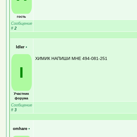
гость
Сообщение
#
2
Idler
•
ХИМИК НАПИШИ МНЕ 494-081-251
I
Участник
форума
Сообщение
#
3
omhare
•