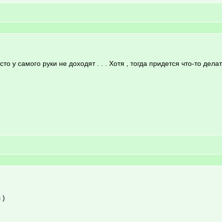
о у самого руки не доходят . . . Хотя , тогда придется что-то делать 
 )