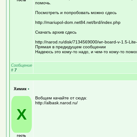
помочь.
Посмотреть и попробовать можно сдесь
http://mariupol-dom.net84.net/brd/index.php
Скачать архив сдесь
http://narod.ru/disk/7134569000/wr-board-v-1.5-Lite-
Прямая в предидущем сообщении
Надеюсь это кому-то надо, и чем-то кому-то помо
Сообщение
#
7
Химик
•
Вобщем качайте от сюда:
http://albask.narod.ru/
Х
гость