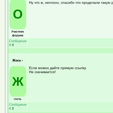
Ну что ж, неплохо, спасибо что проделали такую 
O
Участник
форума
Сообщение
#
4
Жека
•
Если можно дайте прямую ссылку.
Не скачивается!
Ж
гость
Сообщение
#
5