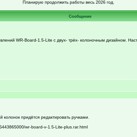
Планирую продолжить работы весь 2026 год.
Сообщение
влений WR-Board-1.5-Lite с двух- трёх- колоночным дизайном. Нас
ой колонок придётся редактировать ручками.
6443865000/wr-board-v-1.5-Lite-plus.rar.html