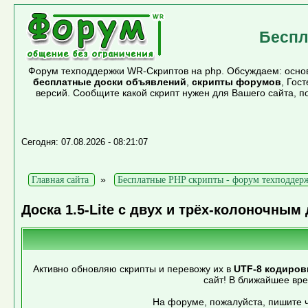
Беспл
Форум техподдержки WR-Скриптов на php. Обсуждаем: основ
бесплатные доски объявлений
,
скрипты форумов
, Гос
версий. Сообщите какой скрипт нужен для Вашего сайта, 
Сегодня: 07.08.2026 - 08:21:07
»
Главная сайта
Бесплатные PHP скрипты - форум техподдер
Доска 1.5-Lite с двух и трёх-колоночным
Активно обновляю скрипты и перевожу их в
UTF-8 кодиров
сайт! В ближайшее вр
На форуме, пожалуйста, пишите ч