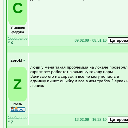
С
Участник
форума
Сообщение
09.02.09 - 08:51:10
#
6
zerokl
•
люди у меня такая проблемма на локале проверял
скрипт все рабоатет в админку заходу норм.
Заливаю его на сервак и все не могу попасть в
Z
админку пишет ошибку и все в чем трабла ? ервак 
люникс
гость
Сообщение
13.02.09 - 16:32:10
#
7