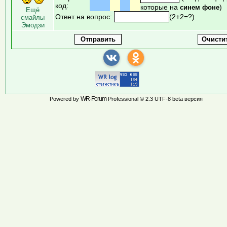
код:
которые на
)
синем фоне
Ещё
Ответ на вопрос:
(2+2=?)
смайлы
Эмодзи
WR-Forum
Powered by
Professional © 2.3 UTF-8 beta версия