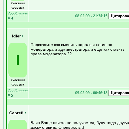
Участник
форума
Сообщение
08.02.09 - 21:34:15
#
4
Idler
•
Подскажите как сменить пароль и логин на
модератора и админестратора и еще как ставить
права модератора ??
I
Участник
форума
Сообщение
09.02.09 - 00:46:18
#
5
Сергей
•
Блин Ваще ничего не получается, буду тогда другу
доску ставить. Очень жаль :(