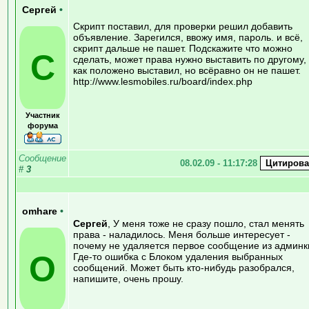
Сергей
•
Скрипт поставил, для проверки решил добавить
объявление. Зарегился, ввожу имя, пароль. и всё,
скрипт дальше не пашет. Подскажите что можно
С
сделать, может права нужно выставить по другому,
как положено выставил, но всёравно он не пашет.
http://www.lesmobiles.ru/board/index.php
Участник
форума
Сообщение
08.02.09 - 11:17:28
#
3
omhare
•
Сергей
, У меня тоже не сразу пошло, стал менять
права - наладилось. Меня больше интересует -
почему не удаляется первое сообщение из админк
O
Где-то ошибка с Блоком удаления выбранных
сообщений. Может быть кто-нибудь разобрался,
напишите, очень прошу.