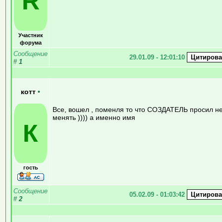
R
Участник
форума
Сообщение
29.01.09 - 12:01:10
#
1
котт
•
Все, вошел , поменля то что СОЗДАТЕЛЬ просил н
менять )))) а именно имя
К
гость
Сообщение
05.02.09 - 01:03:42
#
2