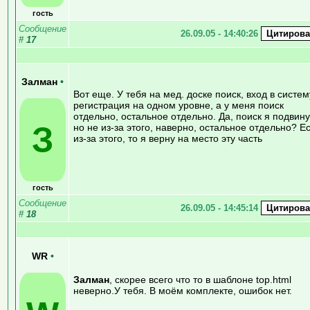
гость
Сообщение
26.09.05 - 14:40:26
#
17
Залман
•
Вот еще. У тебя на мед. доске поиск, вход в систем
регистрация на одном уровне, а у меня поиск
отдельно, остальное отдельно. Да, поиск я подвину
З
но не из-за этого, наверно, остальное отдельно? Е
из-за этого, то я верну на место эту часть
гость
Сообщение
26.09.05 - 14:45:14
#
18
WR
•
Залман
, скорее всего что то в шаблоне top.html
неверно.У тебя. В моём комплекте, ошибок нет.