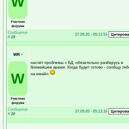
W
Участник
форума
Сообщение
27.09.05 - 05:11:51
#
19
WR
•
насчёт проблемы с БД, обязательно разберусь в
ближайшее время. Когда будет готово - сообщу теб
W
на емайл.
Участник
форума
Сообщение
27.09.05 - 05:13:16
#
20