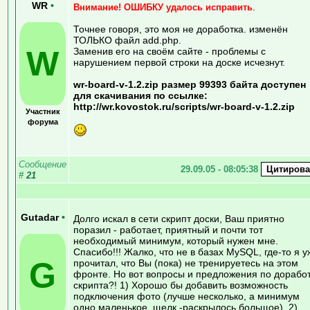
WR
•
.
Внимание! ОШИБКУ удалось исправить
Точнее говоря, это моя не доработка. изменён
ТОЛЬКО файл add.php.
W
Заменив его на своём сайте - проблемы с
нарушением первой строки на доске исчезнут.
wr-board-v-1.2.zip размер 99393 байта доступен
для скачивания по ссылке:
http://wr.kovostok.ru/scripts/wr-board-v-1.2.zip
Участник
форума
Сообщение
29.09.05 - 08:05:38
#
21
Gutadar
•
Долго искал в сети скрипт доски, Ваш приятно
поразил - работает, приятный и почти тот
необходимый минимум, который нужен мне.
Спасибо!!! Жалко, что не в базах MySQL, где-то я у
G
прочитал, что Вы (пока) не тренируетесь на этом
фронте. Но вот вопросы и предложения по дорабо
скрипта?! 1) Хорошо бы добавить возможность
подключения фото (лучше несколько, а минимум
одно маленькое, щелк -раскрылось больщое), 2)