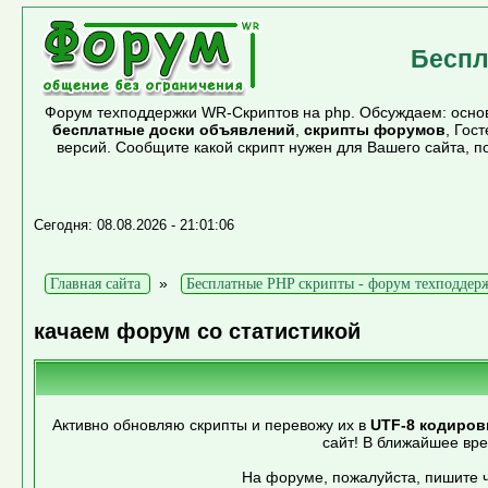
Беспл
Форум техподдержки WR-Скриптов на php. Обсуждаем: основ
бесплатные доски объявлений
,
скрипты форумов
, Гос
версий. Сообщите какой скрипт нужен для Вашего сайта, 
Сегодня: 08.08.2026 - 21:01:06
»
Главная сайта
Бесплатные PHP скрипты - форум техподдер
качаем форум со статистикой
Активно обновляю скрипты и перевожу их в
UTF-8 кодиров
сайт! В ближайшее вр
На форуме, пожалуйста, пишите ч