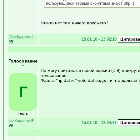
пользующиеся твоими скриптами знают php :)
Что-то нет там ничего похожего !
Сообщение
#
15.01.10 - 13:02:10
95
Голосование
•
Не могу найти как в новой версии (1.9) прикрут
голосование.
Файлы *-ip.dat и *-vote.dat видел, и что дальше 
Г
гость
Сообщение
#
15.01.10 - 13:04:47
96