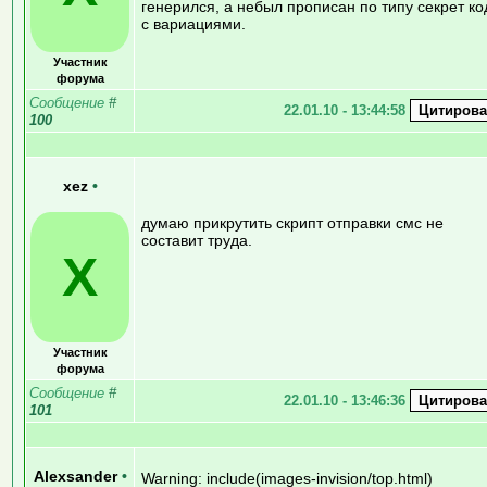
генерился, а небыл прописан по типу секрет ко
с вариациями.
Участник
форума
Сообщение
#
22.01.10 - 13:44:58
100
xez
•
думаю прикрутить скрипт отправки смс не
составит труда.
X
Участник
форума
Сообщение
#
22.01.10 - 13:46:36
101
Alexsander
•
Warning: include(images-invision/top.html)