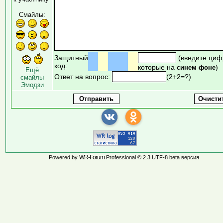
Смайлы:
Защитный
(введите циф
код:
которые на
)
синем фоне
Ещё
Ответ на вопрос:
(2+2=?)
смайлы
Эмодзи
WR-Forum
Powered by
Professional © 2.3 UTF-8 beta версия