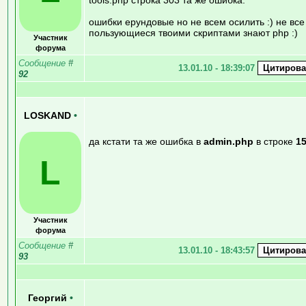
ошибки ерундовые но не всем осилить :) не все
пользующиеся твоими скриптами знают php :)
Участник
форума
Сообщение
#
13.01.10 - 18:39:07
92
LOSKAND
•
да кстати та же ошибка в
admin.php
в строке
1
L
Участник
форума
Сообщение
#
13.01.10 - 18:43:57
93
Георгий
•