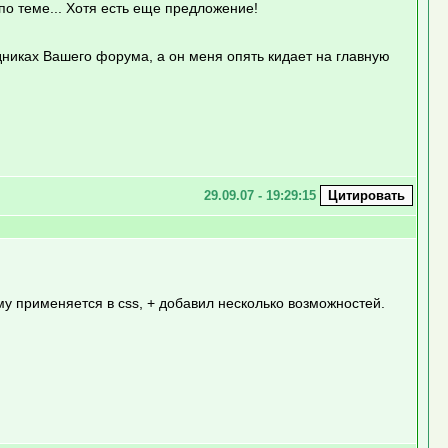
по теме... Хотя есть еще предложение!
одниках Вашего форума, а он меня опять кидает на главную
29.09.07 - 19:29:15
му применяется в css, + добавил несколько возможностей.