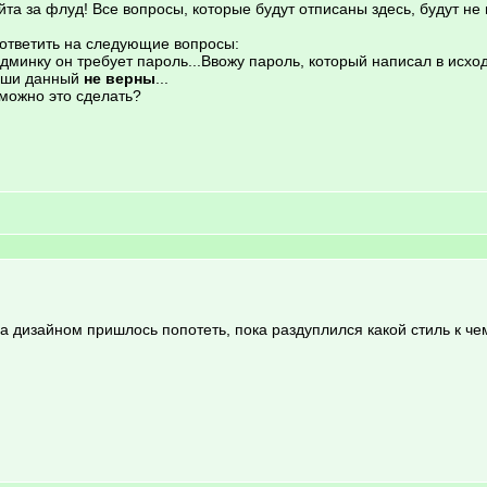
а за флуд! Все вопросы, которые будут отписаны здесь, будут не 
ответить на следующие вопросы:
 админку он требует пароль...Ввожу пароль, который написал в исх
Ваши данный
не верны
...
 можно это сделать?
на дизайном пришлось попотеть, пока раздуплился какой стиль к че