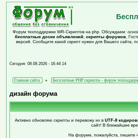
Беспл
Форум техподдержки WR-Скриптов на php. Обсуждаем: основ
бесплатные доски объявлений
,
скрипты форумов
, Гос
версий. Сообщите какой скрипт нужен для Вашего сайта, 
Сегодня: 08.08.2026 - 16:44:14
»
Главная сайта
Бесплатные PHP скрипты - форум техподдер
дизайн форума
Активно обновляю скрипты и перевожу их в
UTF-8 кодиров
сайт! В ближайшее вр
На форуме, пожалуйста, пишите ч