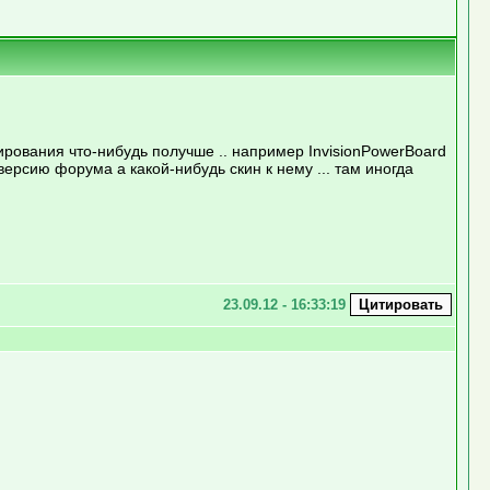
ирования что-нибудь получше .. например InvisionPowerBoard
ерсию форума а какой-нибудь скин к нему ... там иногда
23.09.12 - 16:33:19