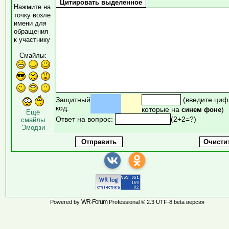
Нажмите на
точку возле
имени для
обращения
к участнику
Смайлы:
Защитный
(введите циф
код:
которые на
)
синем фоне
Ещё
Ответ на вопрос:
(2+2=?)
смайлы
Эмодзи
WR-Forum
Powered by
Professional © 2.3 UTF-8 beta версия