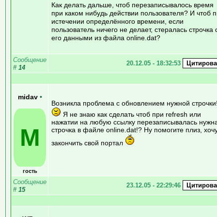
Как делать дальше, чтоб перезаписывалось время
при каком нибудь действии пользователя? И чтоб 
истечении определённого времени, если
пользователь ничего не делает, стералась строчка 
его данными из файла online.dat?
Сообщение
20.12.05 - 18:32:53
#
14
midav
•
Возникла проблема с обновлением нужной строчки
Я не знаю как сделать чтоб при refresh или
нажатии на любую ссылку перезаписывалась нужн
M
строчка в файле online.dat!? Ну помогите плиз, хоч
закончить свой портал
гость
Сообщение
23.12.05 - 22:29:46
#
15