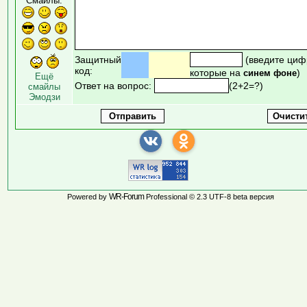
Смайлы:
Защитный
(введите циф
код:
которые на
)
синем фоне
Ещё
Ответ на вопрос:
(2+2=?)
смайлы
Эмодзи
WR-Forum
Powered by
Professional © 2.3 UTF-8 beta версия