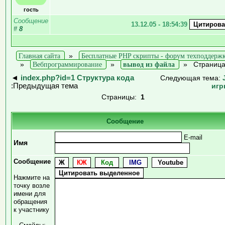
гость
Сообщение
13.12.05 - 18:54:39
#
8
Главная сайта
»
Бесплатные PHP скрипты - форум техподдерж
»
Вебпрограммирование
»
вывод из файла
»
Страница
◄
index.php?id=1 Структура кода
Следующая тема:
:Предыдущая тема
игр
Страницы:
1
Сообщение
E-mail
Имя
Сообщение
Нажмите на
точку возле
имени для
обращения
к участнику