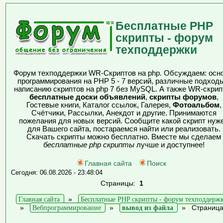
Бесплатные PHP
скрипты - форум
техподдержки
Форум техподдержки WR-Скриптов на php. Обсуждаем: осн
программирования на PHP 5 - 7 версий, различные подходы
написанию скриптов на php 7 без MySQL. А также WR-скрип
бесплатные доски объявлений
,
скрипты форумов
,
Гостевые книги, Каталог ссылок, Галерея,
Фотоальбом
,
Счётчики, Рассылки, Анекдот и другие. Принимаются
пожелания для новых версий. Сообщите какой скрипт нуж
для Вашего сайта, постараемся найти или реализовать.
Скачать скрипты можно бесплатно. Вместе мы сделаем
бесплатные php скрипты
лучше и доступнее!
Главная сайта
Поиск
Сегодня: 06.08.2026 - 23:48:04
Страницы:
1
Главная сайта
»
Бесплатные PHP скрипты - форум техподдерж
»
Вебпрограммирование
»
вывод из файла
»
Страница