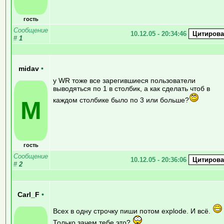
гость
Сообщение
10.12.05 - 20:34:46
#
1
midav
•
у WR тоже все зарегившиеся пользователи
выводяться по 1 в столбик, а как сделать чтоб в
каждом столбике было по 3 или больше?
M
гость
Сообщение
10.12.05 - 20:36:06
#
2
Carl_F
•
Всех в одну строчку пиши потом explode. И всё.
Только зачем тебе это?