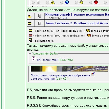
Далее, не понравилось что на форуме не хватает 
Так же, каждому загруженному файлу в зависимос
иконка.
P.S, заметил что правила выводятся только при ре
P.S.S, Ранее написал пару туторов о том как реа
P.S.S.S В ближайшее время постараюсь отладить пр