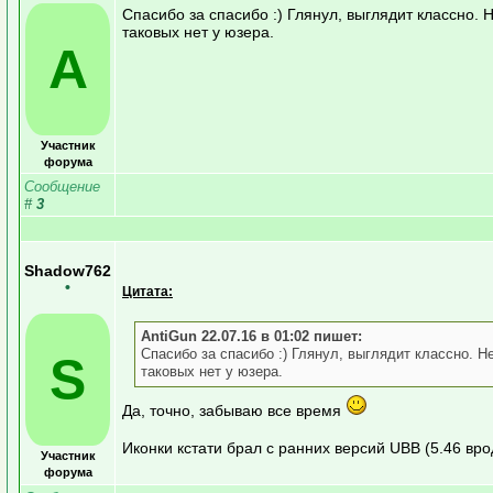
Спасибо за спасибо :) Глянул, выглядит классно. 
таковых нет у юзера.
A
Участник
форума
Сообщение
#
3
Shadow762
•
Цитата:
AntiGun 22.07.16 в 01:02 пишет:
Спасибо за спасибо :) Глянул, выглядит классно. 
S
таковых нет у юзера.
Да, точно, забываю все время
Иконки кстати брал с ранних версий UBB (5.46 врод
Участник
форума