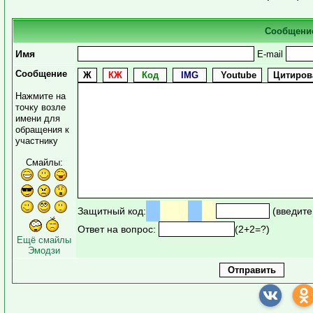
Сообщени
Имя
E-mail
Сообщение
Нажмите на
точку возле
имени для
обращения к
участнику
Смайлы:
Защитный код:
(введите
Ответ на вопрос:
(2+2=?)
Ещё смайлы
Эмодзи