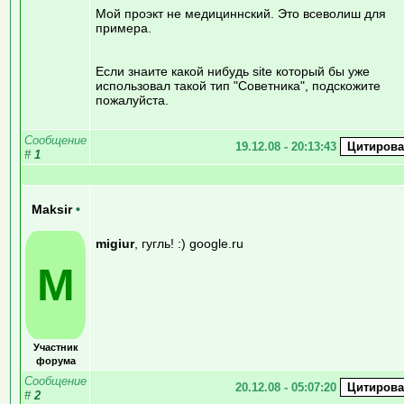
Мой проэкт не медициннский. Это всеволиш для
примера.
Если знаите какой нибудь site который бы уже
использовал такой тип "Советника", подскожите
пожалуйста.
Сообщение
19.12.08 - 20:13:43
#
1
Maksir
•
migiur
, гугль! :) google.ru
M
Участник
форума
Сообщение
20.12.08 - 05:07:20
#
2