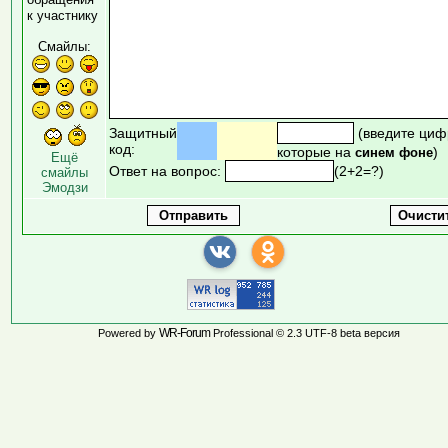
к участнику
Смайлы:
Защитный
(введите циф
код:
которые на
)
синем фоне
Ещё
Ответ на вопрос:
(2+2=?)
смайлы
Эмодзи
WR-Forum
Powered by
Professional © 2.3 UTF-8 beta версия