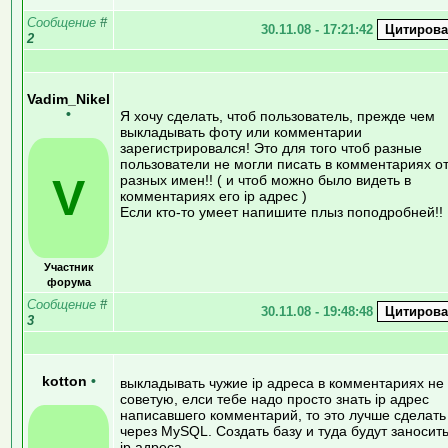
Сообщение
#
30.11.08 - 17:21:42
2
Vadim_Nikel
•
Я хочу сделать, чтоб пользователь, прежде чем
выкладывать фоту или комментарии
зарегистрировался! Это для того чтоб разные
пользователи не могли писать в комментариях о
V
разных имен!! ( и чтоб можно было видеть в
комментариях его ip адрес )
Если кто-то умеет напишите плыз поподробней!!
Участник
форума
Сообщение
#
30.11.08 - 19:48:48
3
kotton
•
выкладывать чужие ip адреса в комментариях не
советую, елси тебе надо просто знать ip адрес
написавшего комментарий, то это лучше сделать
через MySQL. Создать базу и туда будут заносит
ip адреса.