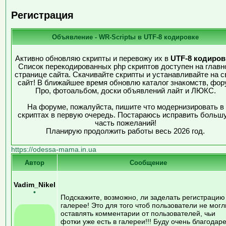
Регистрация
Объявление - WR-Scriptы в UTF-8 кодировке
Активно обновляю скрипты и перевожу их в
UTF-8 кодиров
Список перекодированных php скриптов доступен на главн
странице сайта. Скачивайте скрипты и устанавливайте на с
сайт! В ближайшее время обновлю каталог знакомств, фор
Про, фотоальбом, доски объявлений лайт и ЛЮКС.
На форуме, пожалуйста, пишите что модернизировать в
скриптах в первую очередь. Постараюсь исправить больш
часть пожеланий!
Планирую продолжить работы весь 2026 год.
https://odessa-mama.in.ua
Автор
Сообщение
Vadim_Nikel
•
Подскажите, возможно, ли заделать регистрацию
галерее! Это для того чтоб пользователи не могл
оставлять комментарии от пользователей, чьи
фотки уже есть в галереи!!! Буду очень благодаре