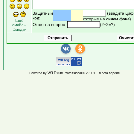
Защитный
(введите циф
код:
которые на
)
синем фоне
Ещё
Ответ на вопрос:
(2+2=?)
смайлы
Эмодзи
WR-Forum
Powered by
Professional © 2.3 UTF-8 beta версия