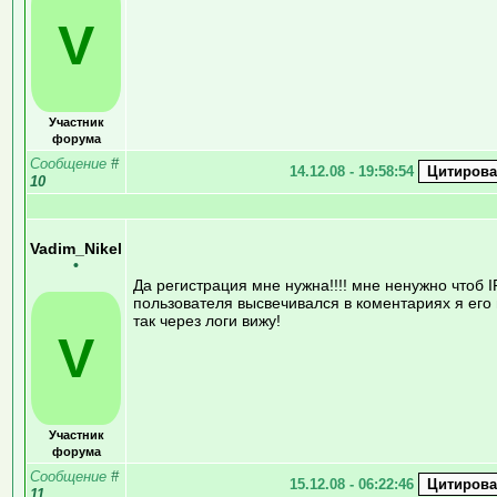
V
Участник
форума
Сообщение
#
14.12.08 - 19:58:54
10
Vadim_Nikel
•
Да регистрация мне нужна!!!! мне ненужно чтоб I
пользователя высвечивался в коментариях я его 
так через логи вижу!
V
Участник
форума
Сообщение
#
15.12.08 - 06:22:46
11