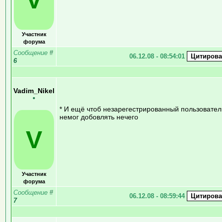
Участник
форума
Сообщение
#
06.12.08 - 08:54:01
6
Vadim_Nikel
•
* И ещё чтоб незарегестрированный пользовател
немог добовлять нечего
V
Участник
форума
Сообщение
#
06.12.08 - 08:59:44
7