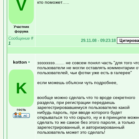
V
кто поможет…..
Участник
форума
Сообщение
#
29.11.08 - 09:23:18
1
kotton
•
ээээээээ........ не совсем понял часть "для того чт
пользователи не могли оставлять комментарии о
пользователей, чьи фотки уже есть в галерее"
K
если можешь объясни чуть подробнее,
вообще можно сделать что то вроде секретного
раздела, при регистрации передаешь
зарегестрировавшемуся пользователю какой
гость
нибудь пароль, при вводе которого будет
открываться то что скрыто, ну и в принципе можн
сделать то же самое без этого пароля, а только
зарегестрированный, и авторизированный
пользователь может это сделать!