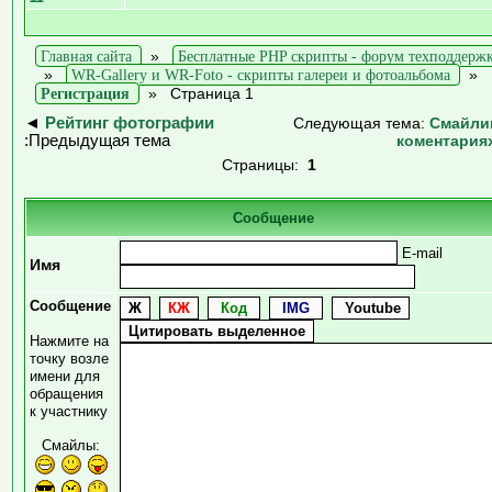
Главная сайта
»
Бесплатные PHP скрипты - форум техподдерж
»
WR-Gallery и WR-Foto - скрипты галереи и фотоальбома
»
Регистрация
»
Страница 1
◄
Рейтинг фотографии
Следующая тема:
Смайли
:Предыдущая тема
коментария
Страницы:
1
Сообщение
E-mail
Имя
Сообщение
Нажмите на
точку возле
имени для
обращения
к участнику
Смайлы: