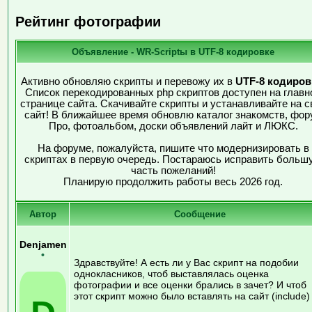
Рейтинг фотографии
Объявление - WR-Scriptы в UTF-8 кодировке
Активно обновляю скрипты и перевожу их в
UTF-8 кодиров
Список перекодированных php скриптов доступен на главн
странице сайта. Скачивайте скрипты и устанавливайте на с
сайт! В ближайшее время обновлю каталог знакомств, фор
Про, фотоальбом, доски объявлений лайт и ЛЮКС.
На форуме, пожалуйста, пишите что модернизировать в
скриптах в первую очередь. Постараюсь исправить больш
часть пожеланий!
Планирую продолжить работы весь 2026 год.
Автор
Сообщение
Denjamen
•
Здравствуйте! А есть ли у Вас скрипт на подобии
однокласников, чтоб выставлялась оценка
фотографии и все оценки брались в зачет? И чтоб
этот скрипт можно было вставлять на сайт (include)