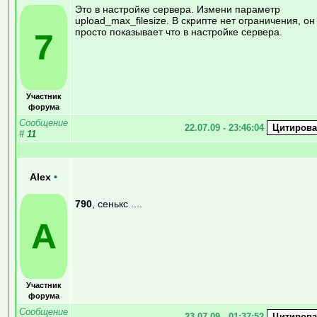
Это в настройке сервера. Измени параметр
upload_max_filesize. В скрипте нет ограничения, он
просто показывает что в настройке сервера.
7
Участник
форума
Сообщение
22.07.09 - 23:46:04
#
11
Alex
•
790
, сенькс ....
A
Участник
форума
Сообщение
23.07.09 - 01:37:52