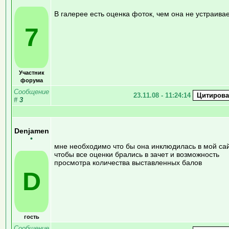
В галерее есть оценка фоток, чем она не устраива
7
Участник
форума
Сообщение
23.11.08 - 11:24:14
#
3
Denjamen
•
мне необходимо что бы она инклюдилась в мой сай
чтобы все оценки брались в зачет и возможность
просмотра количества выставленных балов
D
гость
Сообщение