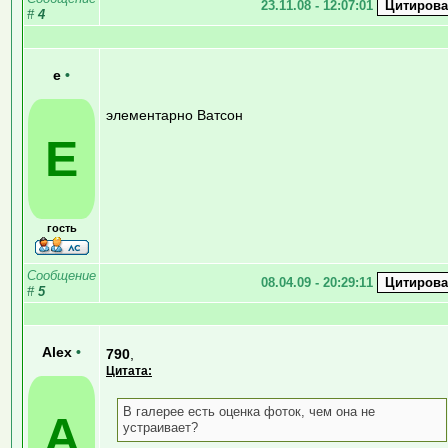
23.11.08 - 12:07:01
#
4
e
•
элементарно Ватсон
E
гость
Сообщение
08.04.09 - 20:29:11
#
5
Alex
•
790
,
Цитата:
В галерее есть оценка фоток, чем она не
A
устраивает?