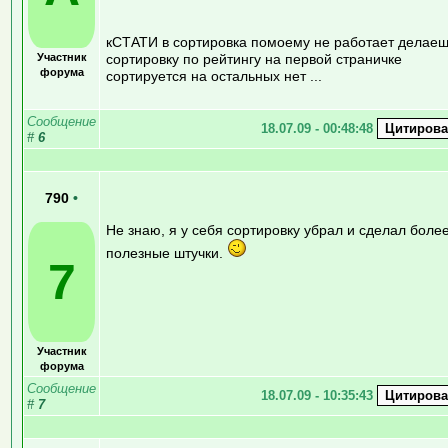
кСТАТИ в сортировка помоему не работает делае
Участник
сортировку по рейтингу на первой страничке
форума
сортируется на остальных нет ...
Сообщение
18.07.09 - 00:48:48
#
6
790
•
Не знаю, я у себя сортировку убрал и сделал боле
полезные штучки.
7
Участник
форума
Сообщение
18.07.09 - 10:35:43
#
7