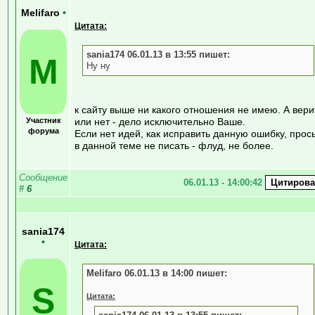
Melifaro
•
Цитата:
sania174 06.01.13 в 13:55 пишет:
M
Ну ну
к сайту выше ни какого отношения не имею. А вери
Участник
или нет - дело исключительно Ваше.
форума
Если нет идей, как исправить данную ошибку, прос
в данной теме не писать - флуд, не более.
Сообщение
06.01.13 - 14:00:42
#
6
sania174
•
Цитата:
Melifaro 06.01.13 в 14:00 пишет:
S
Цитата: