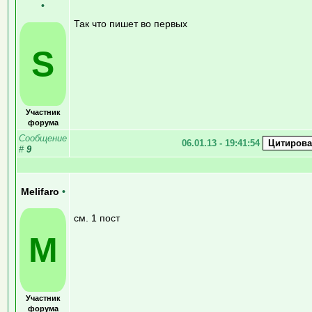
•
Так что пишет во первых
S
Участник
форума
Сообщение
06.01.13 - 19:41:54
#
9
Melifaro
•
см. 1 пост
M
Участник
форума