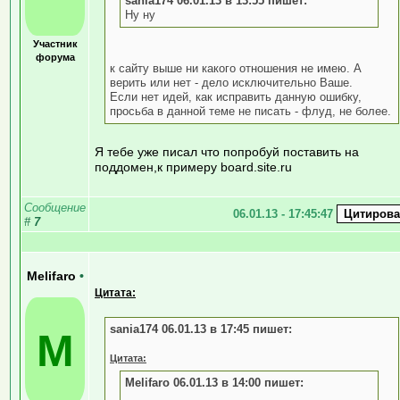
sania174 06.01.13 в 13:55 пишет:
Ну ну
Участник
форума
к сайту выше ни какого отношения не имею. А
верить или нет - дело исключительно Ваше.
Если нет идей, как исправить данную ошибку,
просьба в данной теме не писать - флуд, не более.
Я тебе уже писал что попробуй поставить на
поддомен,к примеру board.site.ru
Сообщение
06.01.13 - 17:45:47
#
7
Melifaro
•
Цитата:
sania174 06.01.13 в 17:45 пишет:
M
Цитата:
Melifaro 06.01.13 в 14:00 пишет: