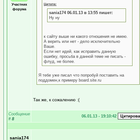
Цитата:
Участник
форума
sania174 06.01.13 в 13:55 пишет:
Ну ну
к сайту выше ни какого отношения не имею.
А верить или нет - дело исключительно
Ваше.
Если нет идей, как исправить данную
ошибку, просьба в данной теме не писать -
флуд, не более.
Я тебе уже писал что попробуй поставить на
поддомен,к примеру board.site.ru
Так же, к сожалению :(
Сообщение
06.01.13 - 19:10:42
#
8
sania174