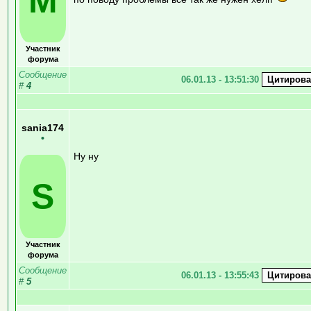
M
Участник
форума
Сообщение
06.01.13 - 13:51:30
#
4
sania174
•
Ну ну
S
Участник
форума
Сообщение
06.01.13 - 13:55:43
#
5