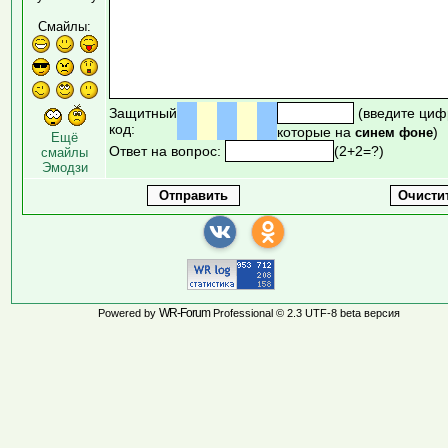
Смайлы:
Защитный
(введите циф
код:
которые на
)
синем фоне
Ещё
Ответ на вопрос:
(2+2=?)
смайлы
Эмодзи
WR-Forum
Powered by
Professional © 2.3 UTF-8 beta версия