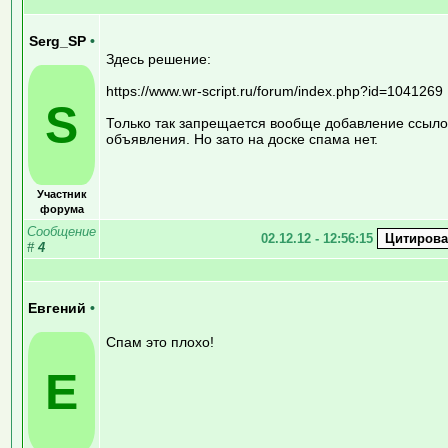
Serg_SP
•
Здесь решение:
https://www.wr-script.ru/forum/index.php?id=1041269
S
Только так запрещается вообще добавление ссыло
объявления. Но зато на доске спама нет.
Участник
форума
Сообщение
02.12.12 - 12:56:15
#
4
Евгений
•
Спам это плохо!
Е