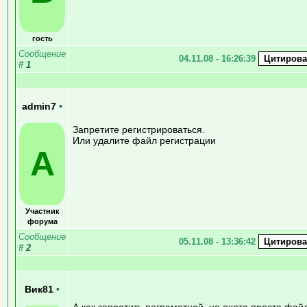
гость
Сообщение
04.11.08 - 16:26:39
#
1
admin7
•
Запретите регистрироваться.
Или удалите файл регистрации
A
Участник
форума
Сообщение
05.11.08 - 13:36:42
#
2
Вик81
•
А как запретить пограмотней, не охота просто фай