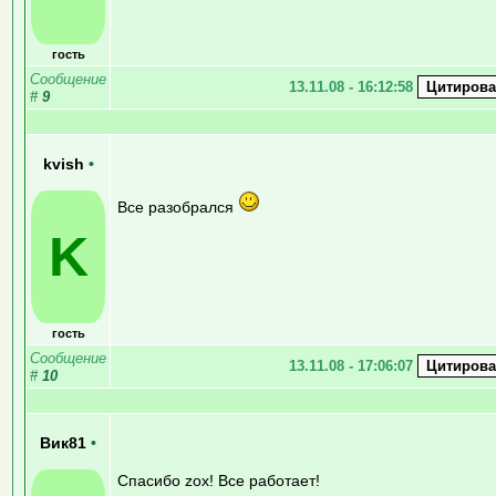
гость
Сообщение
13.11.08 - 16:12:58
#
9
kvish
•
Все разобрался
K
гость
Сообщение
13.11.08 - 17:06:07
#
10
Вик81
•
Спасибо zox! Все работает!