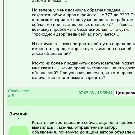
автоматически ....
Но теперь у меня возникла обратная задача ...
сократить объем прав в файлах ... с 777 до ???? П
авторском варианте прав у меня доска не работает
сейчас же при выставленных правах 777 ... боюсь ..
возникнут проблемы с безопасностью ... по сути,
"проходной двор" ведь сейчас получается ...
И вот думаю ... как построить работу по определе
именно тех прав, которые нужны именно на моей
доске объявлений?
Кто-то из более продвинутых пользователей может
мне сказать ... какие права выставлены на его доск
объявлений? При условии, конечно, что эти права
отличаются от авторского варианта?
Сообщение
07.05.08 - 15:35:44
#
6
Виталий
•
Кстати, при тестировании сейчас еще одна пробле
выявилась ... мэйлы, отправленные автору
объявления, почему-то до ящика автора объявлен