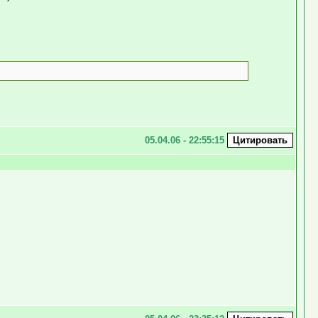
05.04.06 - 22:55:15