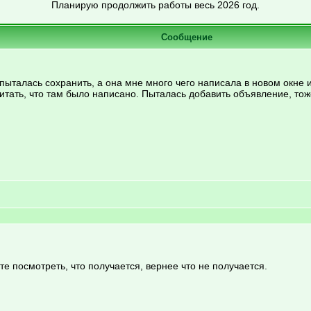
Планирую продолжить работы весь 2026 год.
Сообщение
ыталась сохранить, а она мне много чего написала в новом окне и
итать, что там было написано. Пыталась добавить объявление, тож
ете посмотреть, что получается, вернее что не получается.