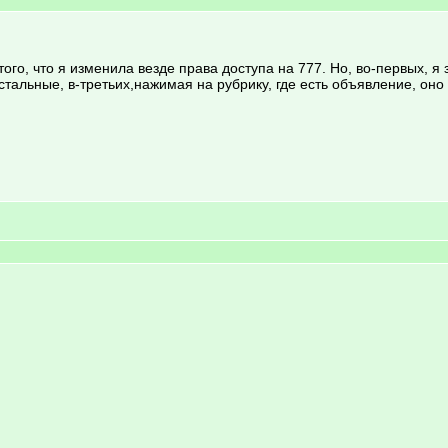
ого, что я изменила везде права доступа на 777. Но, во-первых, я 
стальные, в-третьих,нажимая на рубрику, где есть объявление, оно 