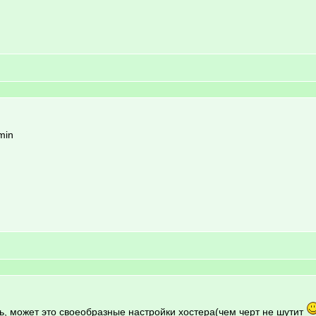
min
, может это своеобразные настройки хостера(чем черт не шутит