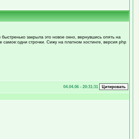
 быстренько закрыла это новое окно, вернувшись опять на
е самое:одни строчки. Сижу на платном хостинге, версия php
04.04.06 - 20:31:31