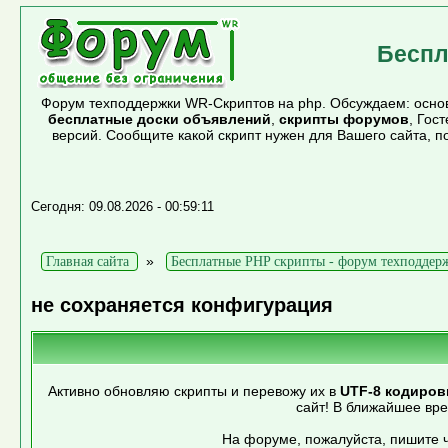
Беспл
Форум техподдержки WR-Скриптов на php. Обсуждаем: основ
бесплатные доски объявлений
,
скрипты форумов
, Гос
версий. Сообщите какой скрипт нужен для Вашего сайта, 
Сегодня: 09.08.2026 - 00:59:11
»
Главная сайта
Бесплатные PHP скрипты - форум техподдер
не сохраняется конфигурация
Активно обновляю скрипты и перевожу их в
UTF-8 кодиров
сайт! В ближайшее вр
На форуме, пожалуйста, пишите ч