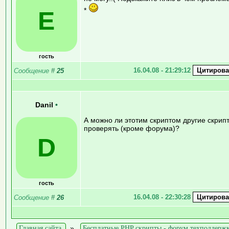
*
E
гость
16.04.08 - 21:29:12
Сообщение
#
25
Danil
•
А можно ли этотим скриптом другие скрип
проверять (кроме форума)?
D
гость
16.04.08 - 22:30:28
Сообщение
#
26
Главная сайта
»
Бесплатные PHP скрипты - форум техподдерж