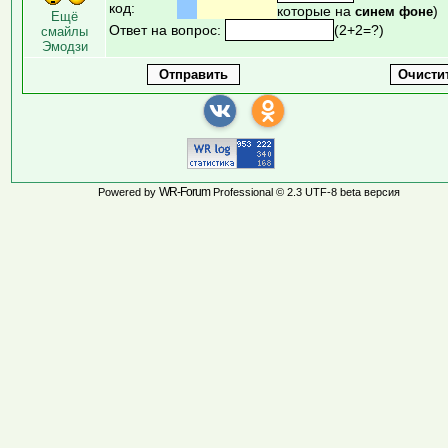
код:
которые на
)
синем фоне
Ещё
Ответ на вопрос:
(2+2=?)
смайлы
Эмодзи
WR-Forum
Powered by
Professional © 2.3 UTF-8 beta версия