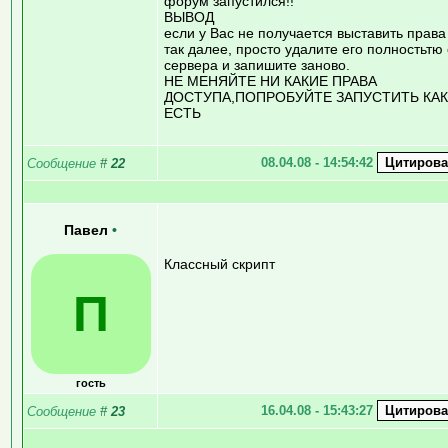
форум запустился!!
ВЫВОД
если у Вас не получается выставить права
так далее, просто удалите его полностьтю 
сервера и запишите заново.
НЕ МЕНЯЙТЕ НИ КАКИЕ ПРАВА
ДОСТУПА,ПОПРОБУЙТЕ ЗАПУСТИТЬ КАК
ЕСТЬ
08.04.08 - 14:54:42
Сообщение
#
22
Павел
•
Классный скрипт
П
гость
16.04.08 - 15:43:27
Сообщение
#
23