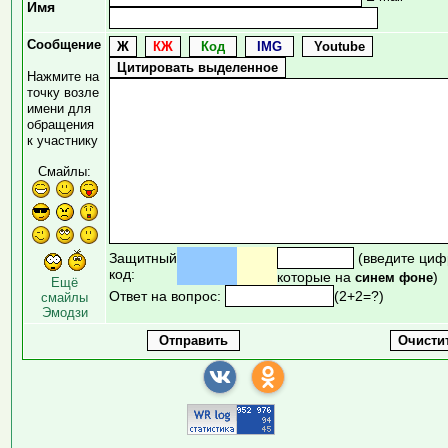
Имя
Сообщение
Нажмите на
точку возле
имени для
обращения
к участнику
Смайлы:
Защитный
(введите циф
код:
которые на
)
синем фоне
Ещё
Ответ на вопрос:
(2+2=?)
смайлы
Эмодзи