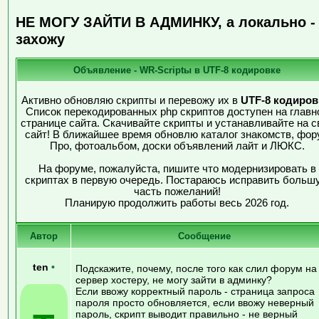
НЕ МОГУ ЗАЙТИ В АДМИНКУ, а локально -
захожу
Объявление - WR-Scriptы в UTF-8 кодировке
Активно обновляю скрипты и перевожу их в
UTF-8 кодиров
Список перекодированных php скриптов доступен на главн
странице сайта. Скачивайте скрипты и устанавливайте на с
сайт! В ближайшее время обновлю каталог знакомств, фор
Про, фотоальбом, доски объявлений лайт и ЛЮКС.
На форуме, пожалуйста, пишите что модернизировать в
скриптах в первую очередь. Постараюсь исправить больш
часть пожеланий!
Планирую продолжить работы весь 2026 год.
Автор
Сообщение
ten
•
Подскажите, почему, после того как слил форум на
сервер хостеру, не могу зайти в админку?
Если ввожу корректный пароль - страница запроса
пароля просто обновляется, если ввожу неверный
пароль, скрипт выводит правильно - не верный