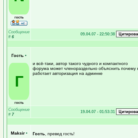
гость
Сообщение
09.04.07 - 22:50:38
#
6
Гость
•
и всё-таки, автор такого чудного и компактного
форума может членораздельно объяснить почему 
работает авторизация на админке
Г
гость
Сообщение
19.04.07 - 01:53:31
#
7
Maksir
•
Гость
, превед гость!