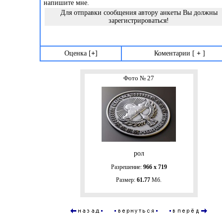
напишите мне.
Для отправки сообщения автору анкеты Вы должны
зарегистрироваться
!
Оценка [
+
]
Коментарии [
+
]
Фото № 27
рол
Разрешение:
966 х 719
Размер:
61.77
Мб.