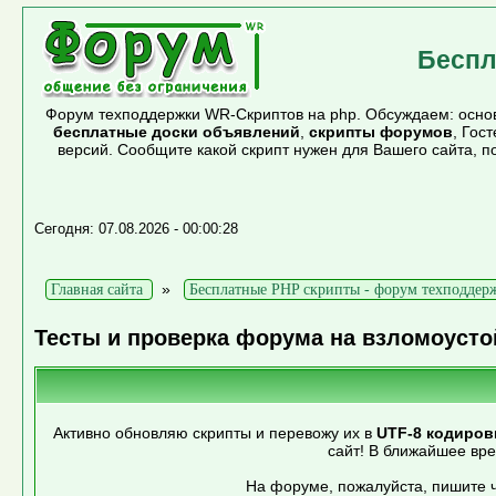
Беспл
Форум техподдержки WR-Скриптов на php. Обсуждаем: основ
бесплатные доски объявлений
,
скрипты форумов
, Гос
версий. Сообщите какой скрипт нужен для Вашего сайта, 
Сегодня: 07.08.2026 - 00:00:28
»
Главная сайта
Бесплатные PHP скрипты - форум техподдер
Тесты и проверка форума на взломоусто
Активно обновляю скрипты и перевожу их в
UTF-8 кодиров
сайт! В ближайшее вр
На форуме, пожалуйста, пишите ч