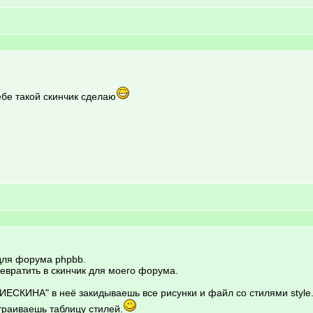
бе такой скинчик сделаю
 для форума phpbb.
ревратить в скинчик для моего форума.
ЕСКИНА" в неё закидываешь все рисунки и файл со стилями style.
раиваешь таблицу стилей.