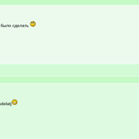
 было сделать
sdelatj