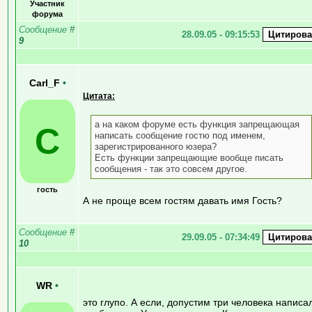
Участник
форума
Сообщение
#
28.09.05 - 09:15:53
9
Carl_F
•
Цитата:
а на каком форуме есть функция запрещающая
C
написать сообщение гостю под именем,
зарегистрированного юзера?
Есть функции запрещающие вообще писать
сообщения - так это совсем другое.
гость
А не проще всем гостям давать имя Гость?
Сообщение
#
29.09.05 - 07:34:49
10
WR
•
это глупо. А если, допустим три человека написа