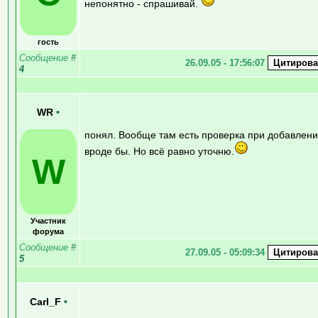
непонятно - спрашивай.
гость
Сообщение
#
26.09.05 - 17:56:07
4
WR
•
понял. Вообще там есть проверка при добавлен
вроде бы. Но всё равно уточню.
W
Участник
форума
Сообщение
#
27.09.05 - 05:09:34
5
Carl_F
•