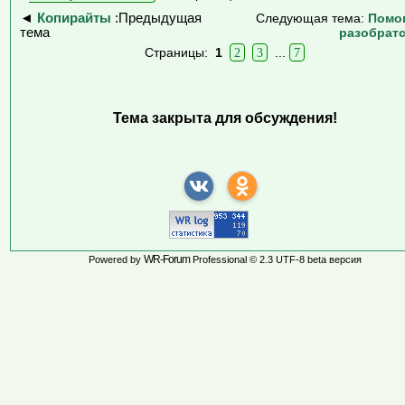
◄
Копирайты
:Предыдущая
Следующая тема:
Помо
тема
разобрат
Страницы:
1
2
3
...
7
Тема закрыта для обсуждения!
WR-Forum
Powered by
Professional © 2.3 UTF-8 beta версия