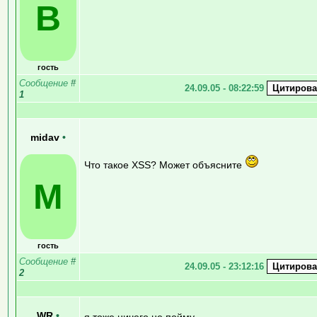
B
гость
Сообщение
#
24.09.05 - 08:22:59
1
midav
•
Что такое XSS? Может объясните
M
гость
Сообщение
#
24.09.05 - 23:12:16
2
WR
•
я тоже ничего не пойму.