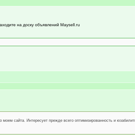
заходите на доску объявлений Maysell.ru
 о моем сайта. Интересует прежде всего оптимизированность и юзабилит