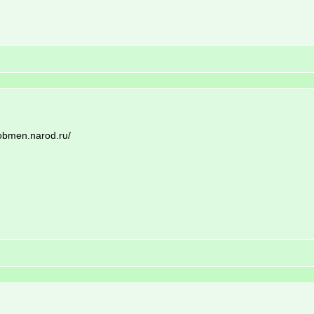
-obmen.narod.ru/