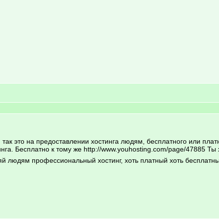
 так это на предоставлении хостинга людям, бесплатного или плат
га. Бесплатно к тому же http://www.youhosting.com/page/47885 Т
ляй людям профессиональный хостинг, хоть платный хоть бесплатн