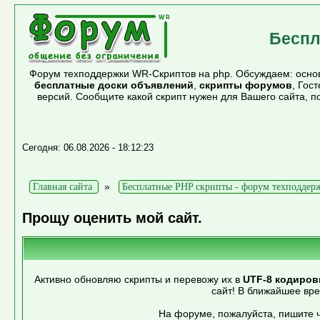
Беспл
Форум техподдержки WR-Скриптов на php. Обсуждаем: основ
бесплатные доски объявлений
,
скрипты форумов
, Гос
версий. Сообщите какой скрипт нужен для Вашего сайта, 
Сегодня: 06.08.2026 - 18:12:23
»
Главная сайта
Бесплатные PHP скрипты - форум техподдер
Прощу оценить мой сайт.
Активно обновляю скрипты и перевожу их в
UTF-8 кодиров
сайт! В ближайшее вр
На форуме, пожалуйста, пишите ч