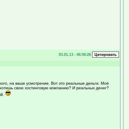
03.01.13 - 06:50:26
ного, на ваше усмотрение. Вот это реальные деньги. Моё
ы хотишь свою хостинговую компанию? И реальных денег?
ый.