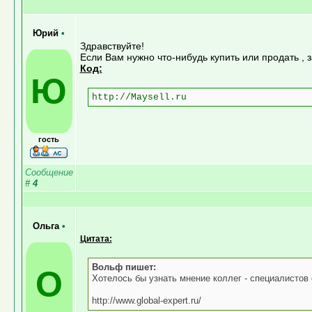
Юрий
•
Здравствуйте!
Если Вам нужно что-нибудь купить или продать , 
Код:
Ю
http://Maysell.ru
гость
Сообщение
#
4
Ольга
•
Цитата:
Вольф пишет:
О
Хотелось бы узнать мнение коллег - специалистов
http://www.global-expert.ru/