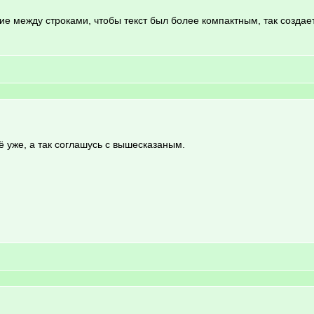
ие между строками, чтобы текст был более компактным, так созда
 уже, а так соглашусь с вышесказаным.