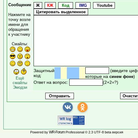
Сообщение
Нажмите на
точку возле
имени для
обращения
к участнику
Смайлы:
Защитный
(введите циф
код:
которые на
)
синем фоне
Ещё
Ответ на вопрос:
(2+2=?)
смайлы
Эмодзи
WR-Forum
Powered by
Professional © 2.3 UTF-8 beta версия