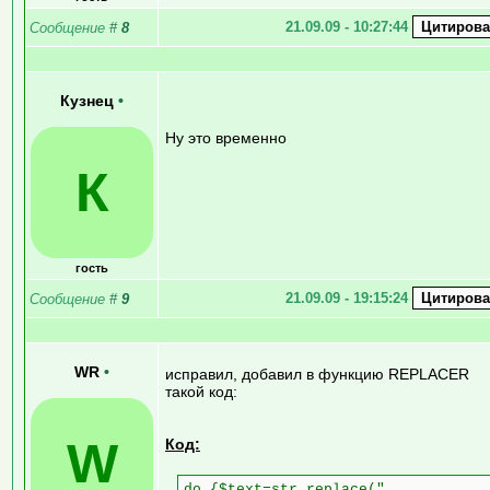
21.09.09 - 10:27:44
Сообщение
#
8
Кузнец
•
Ну это временно
К
гость
21.09.09 - 19:15:24
Сообщение
#
9
WR
•
исправил, добавил в функцию REPLACER
такой код:
W
Код:
do {$text=str_replace("