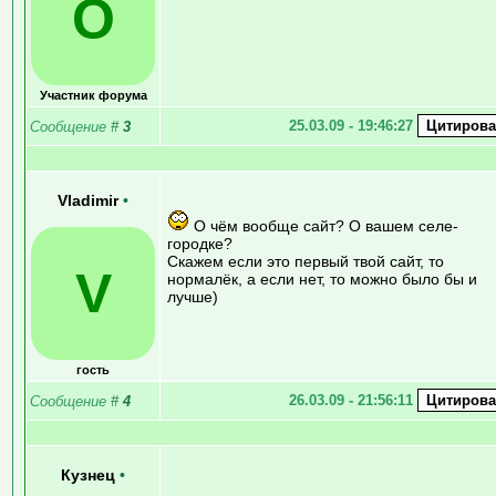
O
Участник форума
25.03.09 - 19:46:27
Сообщение
#
3
Vladimir
•
О чём вообще сайт? О вашем селе-
городке?
Скажем если это первый твой сайт, то
V
нормалёк, а если нет, то можно было бы и
лучше)
гость
26.03.09 - 21:56:11
Сообщение
#
4
Кузнец
•