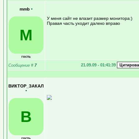
mmb
•
У меня сайт не влазит размер монитора:)
Правая часть уходит далеко вправо
M
гость
21.09.09 - 01:41:39
Сообщение
#
7
ВИКТОР_ЗАКАЛ
•
В
гость