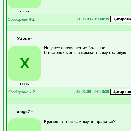
гость
21.03.09 - 19:44:35
Сообщение
#
1
Химик
•
Не у всех разрешение большое.
В гостевой меню закрывает саму гостевую.
Х
гость
25.03.09 - 06:40:30
Сообщение
#
2
olegs7
•
Кузнец
, а тебе самому-то нравится?