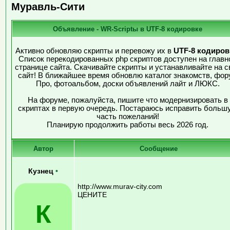
Муравль-Сити
Объявление - WR-Scriptы в UTF-8 кодировке
Активно обновляю скрипты и перевожу их в
UTF-8 кодиров
Список перекодированных php скриптов доступен на главн
странице сайта. Скачивайте скрипты и устанавливайте на с
сайт! В ближайшее время обновлю каталог знакомств, фор
Про, фотоальбом, доски объявлений лайт и ЛЮКС.
На форуме, пожалуйста, пишите что модернизировать в
скриптах в первую очередь. Постараюсь исправить больш
часть пожеланий!
Планирую продолжить работы весь 2026 год.
Автор
Сообщение
Кузнец
•
http://www.murav-city.com
ЦЕНИТЕ
К