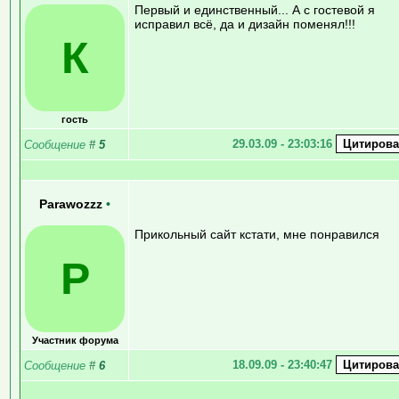
Первый и единственный... А с гостевой я
исправил всё, да и дизайн поменял!!!
К
гость
29.03.09 - 23:03:16
Сообщение
#
5
Parawozzz
•
Прикольный сайт кстати, мне понравился
P
Участник форума
18.09.09 - 23:40:47
Сообщение
#
6