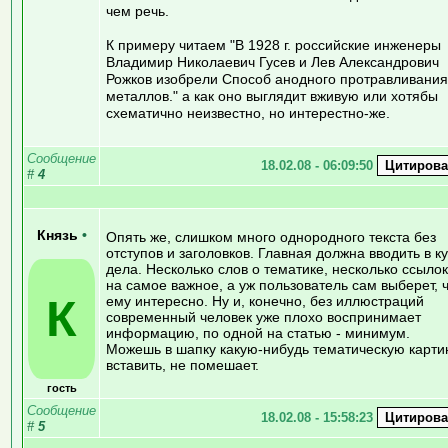
чем речь.
К примеру читаем "В 1928 г. российские инженеры
Владимир Николаевич Гусев и Лев Александрович
Рожков изобрели Способ анодного протравливания
металлов." а как оно выглядит вживую или хотябы
схематично неизвестно, но интерестно-же.
Сообщение
18.02.08 - 06:09:50
#
4
Князь
•
Опять же, слишком много однородного текста без
отступов и заголовков. Главная должна вводить в к
дела. Несколько слов о тематике, несколько ссылок
на самое важное, а уж пользователь сам выберет, 
К
ему интересно. Ну и, конечно, без иллюстраций
современный человек уже плохо воспринимает
информацию, по одной на статью - минимум.
Можешь в шапку какую-нибудь тематическую карти
вставить, не помешает.
гость
Сообщение
18.02.08 - 15:58:23
#
5