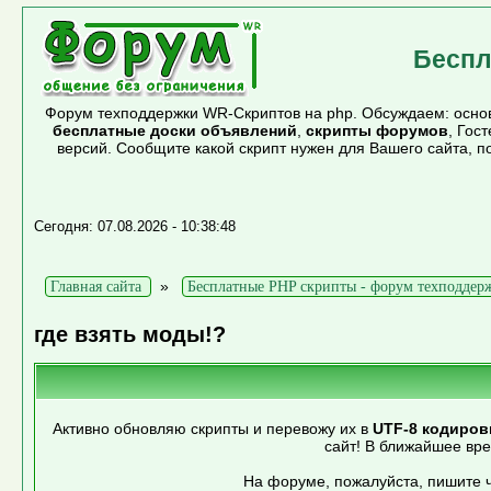
Беспл
Форум техподдержки WR-Скриптов на php. Обсуждаем: основ
бесплатные доски объявлений
,
скрипты форумов
, Гос
версий. Сообщите какой скрипт нужен для Вашего сайта, 
Сегодня: 07.08.2026 - 10:38:48
»
Главная сайта
Бесплатные PHP скрипты - форум техподдер
где взять моды!?
Активно обновляю скрипты и перевожу их в
UTF-8 кодиров
сайт! В ближайшее вр
На форуме, пожалуйста, пишите ч