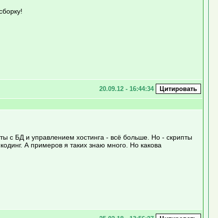
сборку!
20.09.12 - 16:44:34
боты с БД и управлением хостинга - всё больше. Но - скрипты
кодинг. А примеров я таких знаю много. Но какова