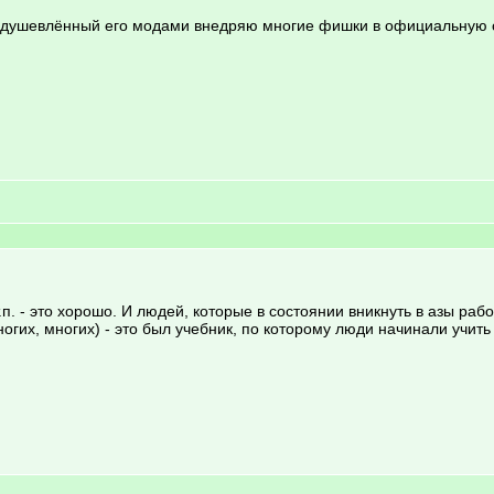
оодушевлённый его модами внедряю многие фишки в официальную 
и т.п. - это хорошо. И людей, которые в состоянии вникнуть в азы ра
огих, многих) - это был учебник, по которому люди начинали учить 