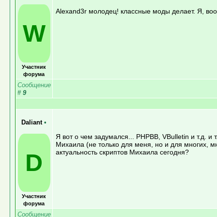
Alexand3r молодец! классные моды делает. Я, в
W
Участник
форума
Сообщение
#
9
Daliant
•
Я вот о чем задумался... PHPBB, VBulletin и т.д. 
Михаила (не только для меня, но и для многих, мн
актуальность скриптов Михаила сегодня?
D
Участник
форума
Сообщение