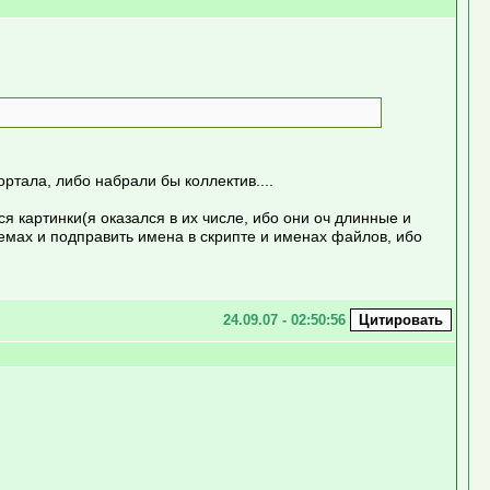
ртала, либо набрали бы коллектив....
тся картинки(я оказался в их числе, ибо они оч длинные и
темах и подправить имена в скрипте и именах файлов, ибо
24.09.07 - 02:50:56