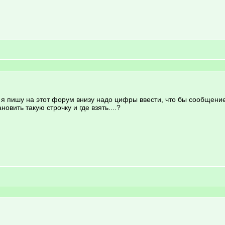
а я пишу на этот форум внизу надо цифры ввести, что бы сообщение
овить такую строчку и где взять....?