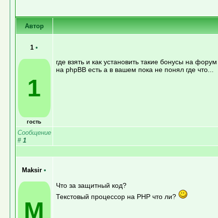
Автор
1
•
где взять и как установить такие бонусы на форум
на phpBB есть а в вашем пока не понял где что...
1
гость
Сообщение
#
1
Maksir
•
Что за защитный код?
Текстовый процессор на PHP что ли?
M