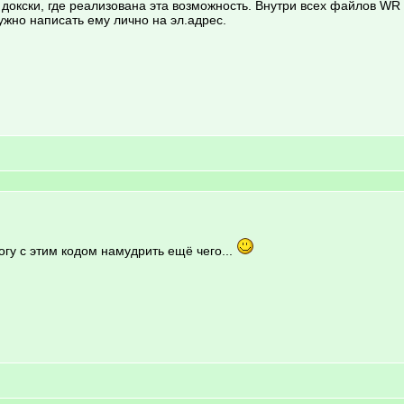
R докски, где реализована эта возможность. Внутри всех файлов WR
ужно написать ему лично на эл.адрес.
огу с этим кодом намудрить ещё чего...