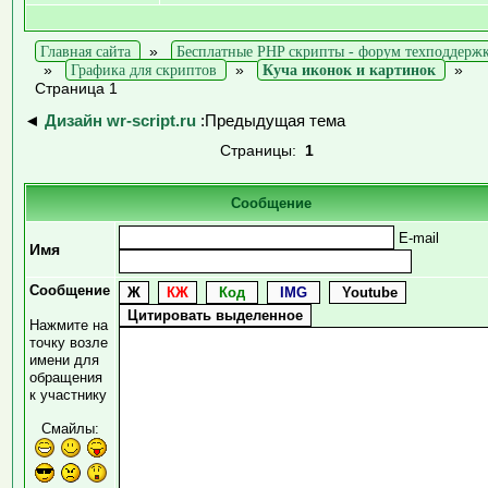
Главная сайта
»
Бесплатные PHP скрипты - форум техподдерж
»
Графика для скриптов
»
Куча иконок и картинок
»
Страница 1
◄
Дизайн wr-script.ru
:Предыдущая тема
Страницы:
1
Сообщение
E-mail
Имя
Сообщение
Нажмите на
точку возле
имени для
обращения
к участнику
Смайлы: