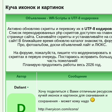
Куча иконок и картинок
Объявление - WR-Scriptы в UTF-8 кодировке
Активно обновляю скрипты и перевожу их в
UTF-8 кодиров
Список перекодированных php скриптов доступен на главн
странице сайта. Скачивайте скрипты и устанавливайте на с
сайт! В ближайшее время обновлю каталог знакомств, фор
Про, фотоальбом, доски объявлений лайт и ЛЮКС.
На форуме, пожалуйста, пишите что модернизировать в
скриптах в первую очередь. Постараюсь исправить больш
часть пожеланий!
Планирую продолжить работы весь 2026 год.
Автор
Сообщение
Daliant
•
Хочу поделиться с Вами отличным ресурсом
кучей иконок и картинок для скачивания и
сохранения - может кому надо
D
http://veryicon.com/icons/