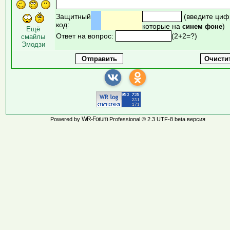
Защитный
(введите циф
код:
которые на
)
синем фоне
Ещё
Ответ на вопрос:
(2+2=?)
смайлы
Эмодзи
WR-Forum
Powered by
Professional © 2.3 UTF-8 beta версия