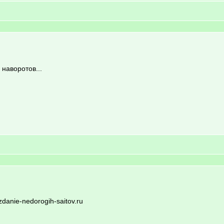
наворотов...
danie-nedorogih-saitov.ru