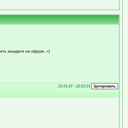
еть захадите на офрум..=)
23.01.07 - 22:23:14