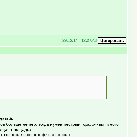
29.12.14 - 12:27:43
дизайн.
ктов больше нечего, тогда нужен пестрый, красочный, много
дающая площадка.
т. все остальное это фигня полная.