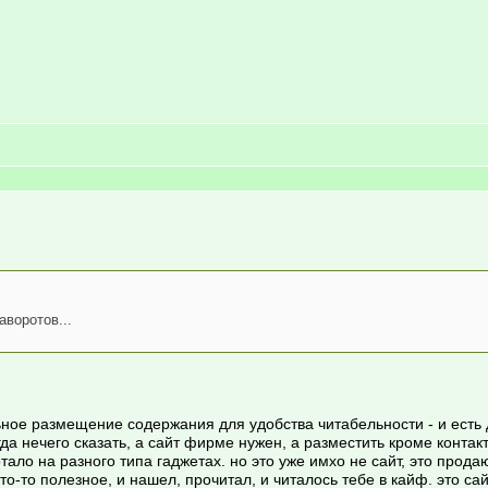
воротов...
ьное размещение содержания для удобства читабельности - и есть 
когда нечего сказать, а сайт фирме нужен, а разместить кроме конта
отало на разного типа гаджетах. но это уже имхо не сайт, это про
то-то полезное, и нашел, прочитал, и читалось тебе в кайф. это сай