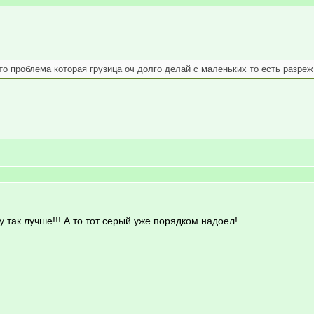
 проблема которая грузица оч долго делай с маленьких то есть разреж ш
 так лучше!!! А то тот серый уже порядком надоел!