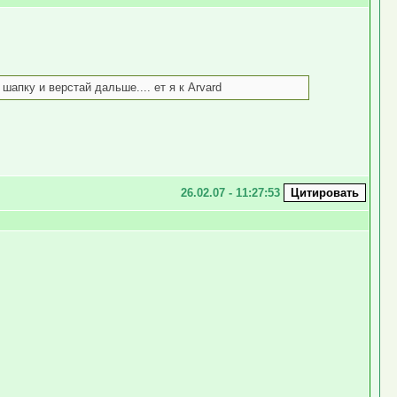
апку и верстай дальше.... ет я к Arvard
26.02.07 - 11:27:53