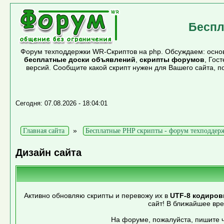
Беспл
Форум техподдержки WR-Скриптов на php. Обсуждаем: основ
бесплатные доски объявлений
,
скрипты форумов
, Гос
версий. Сообщите какой скрипт нужен для Вашего сайта, 
Сегодня: 07.08.2026 - 18:04:01
»
Главная сайта
Бесплатные PHP скрипты - форум техподдер
Дизайн сайта
Активно обновляю скрипты и перевожу их в
UTF-8 кодиров
сайт! В ближайшее вр
На форуме, пожалуйста, пишите ч