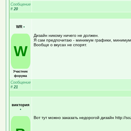
Сообщение
#
20
WR
•
Дизайн никому ничего не должен.
Я сам предпочитаю - минимум графики, минимум 
Вообще о вкусах не спорят.
W
Участник
форума
Сообщение
#
21
виктория
•
Вот тут можно заказать недорогой дизайн http://soz