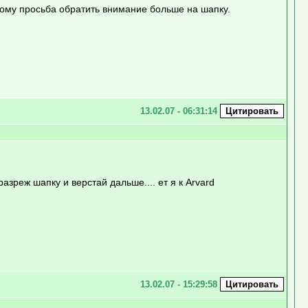
оэтому просьба обратить внимание больше на шапку.
13.02.07 - 06:31:14
зреж шапку и верстай дальше.... ет я к Arvard
13.02.07 - 15:29:58