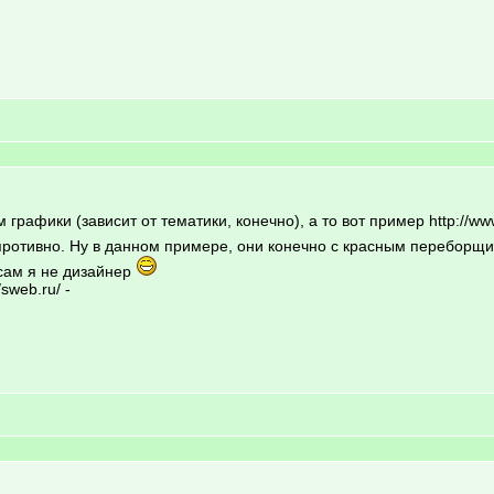
графики (зависит от тематики, конечно), а то вот пример http://w
у противно. Ну в данном примере, они конечно с красным переборщ
 сам я не дизайнер
sweb.ru/ -