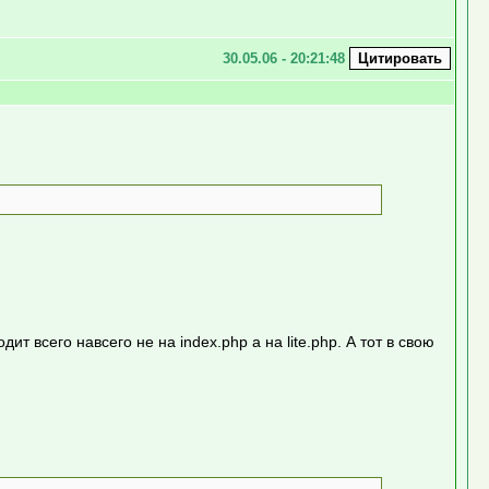
30.05.06 - 20:21:48
ит всего навсего не на index.php а на lite.php. А тот в свою