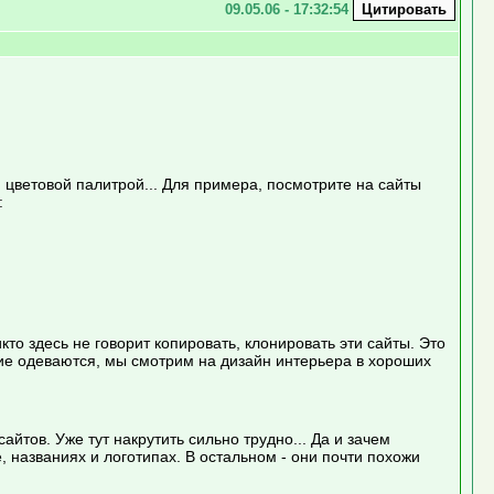
09.05.06 - 17:32:54
 цветовой палитрой... Для примера, посмотрите на сайты
:
то здесь не говорит копировать, клонировать эти сайты. Это
гие одеваются, мы смотрим на дизайн интерьера в хороших
тов. Уже тут накрутить сильно трудно... Да и зачем
 названиях и логотипах. В остальном - они почти похожи