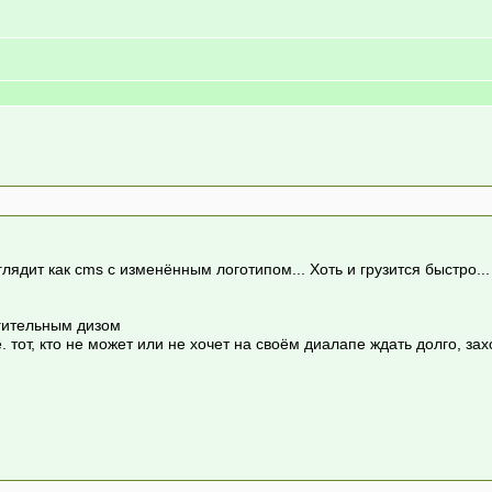
дит как cms с изменённым логотипом... Хоть и грузится быстро...
гительным дизом
. тот, кто не может или не хочет на своём диалапе ждать долго, заход