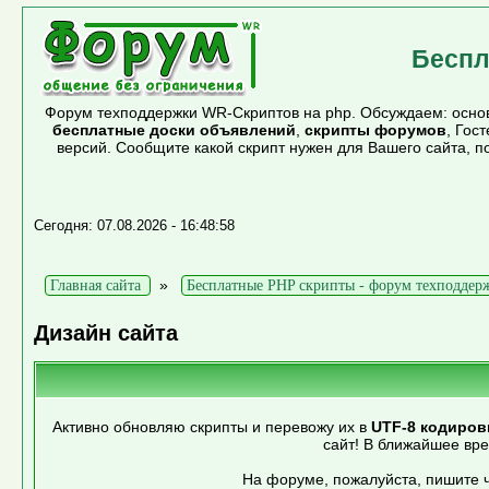
Беспл
Форум техподдержки WR-Скриптов на php. Обсуждаем: основ
бесплатные доски объявлений
,
скрипты форумов
, Гос
версий. Сообщите какой скрипт нужен для Вашего сайта, 
Сегодня: 07.08.2026 - 16:48:58
»
Главная сайта
Бесплатные PHP скрипты - форум техподдер
Дизайн сайта
Активно обновляю скрипты и перевожу их в
UTF-8 кодиров
сайт! В ближайшее вр
На форуме, пожалуйста, пишите ч