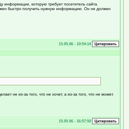
ду информации, которую требует посетитель сайта.
дожен быстро получить нужную информацию. Он не должен
15.05.06 - 10:54:14
ет не из-за того, что не хочет, а из-за того, что не может.
15.05.06 - 16:57:50