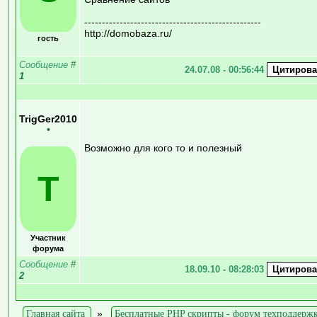
--------------------------------------------------
http://domobaza.ru/
гость
Сообщение
#
24.07.08 - 00:56:44
1
TrigGer2010
•
Возможно для кого то и полезный
T
Участник
форума
Сообщение
#
18.09.10 - 08:28:03
2
Главная сайта
»
Бесплатные PHP скрипты - форум техподдерж