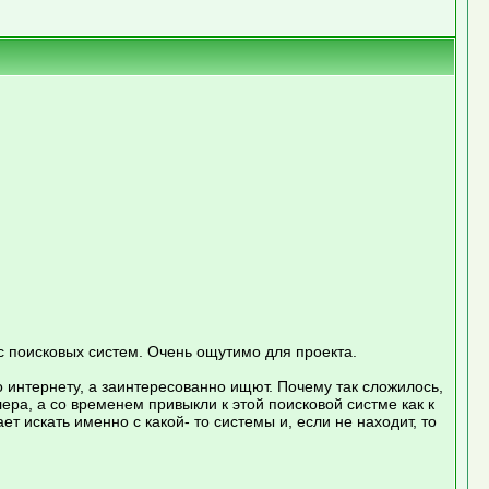
с поисковых систем. Очень ощутимо для проекта.
о интернету, а заинтересованно ищют. Почему так сложилось,
ера, а со временем привыкли к этой поисковой систме как к
т искать именно с какой- то системы и, если не находит, то