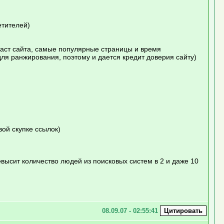
етителей)
раст сайта, самые популярные страницы и время
ля ранжирования, поэтому и дается кредит доверия сайту)
вой скупке ссылок)
евысит количество людей из поисковых систем в 2 и даже 10
08.09.07 - 02:55:41