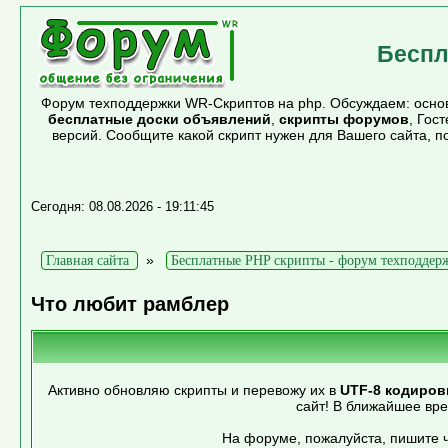
Беспл
Форум техподдержки WR-Скриптов на php. Обсуждаем: основ
бесплатные доски объявлений
,
скрипты форумов
, Гос
версий. Сообщите какой скрипт нужен для Вашего сайта, 
Сегодня: 08.08.2026 - 19:11:45
»
Главная сайта
Бесплатные PHP скрипты - форум техподдер
Что любит рамблер
Активно обновляю скрипты и перевожу их в
UTF-8 кодиров
сайт! В ближайшее вр
На форуме, пожалуйста, пишите ч