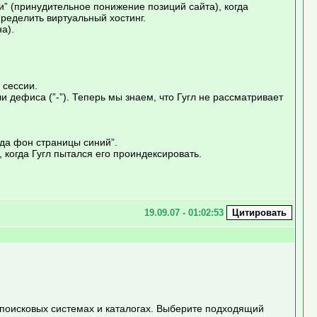
и” (принудительное понижение позиций сайта), когда
пределить виртуальный хостинг.
а).
 сессии.
 дефиса (”-”). Теперь мы знаем, что Гугл не рассматривает
гда фон страницы синий”.
, когда Гугл пытался его проиндексировать.
19.09.07 - 01:02:53
в поисковых системах и каталогах. Выберите подходящий