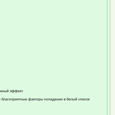
омный эффект.
м благоприятные факторы попадания в белый список