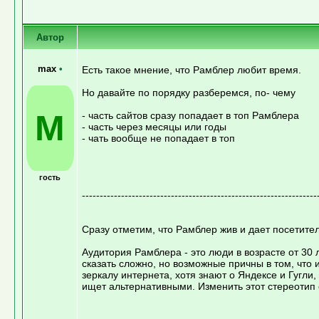
Автор
max
•
Есть такое мнение, что Рамблер любит время.
Но давайте по порядку разберемся, по- чему
M
- часть сайтов сразу попадает в топ Рамблера
- часть через месяцы или годы
- чать вообще не попадает в топ
гость
------------------------------------------------------------------
Сразу отметим, что Рамблер жив и дает посетите
Аудитория Рамблера - это люди в возрасте от 30 
сказать сложно, но возможные причны в том, что 
зеркалу интернета, хотя знают о Яндексе и Гугли,
ищет альтернативными. Изменить этот стереотип 