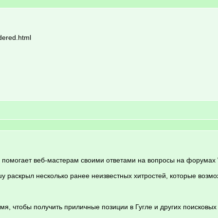
dered.html
нь помогает веб-мастерам своими ответами на вопросы на форумах
y раскрыл несколько ранее неизвестных хитростей, которые возмож
я, чтобы получить приличные позиции в Гугле и других поисковых 