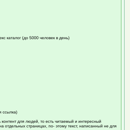
кс каталог (до 5000 человек в день)
я ссылка)
ь контент для людей, то есть читаемый и интересный
на отдельных страницах, по- этому текст, написанный не для