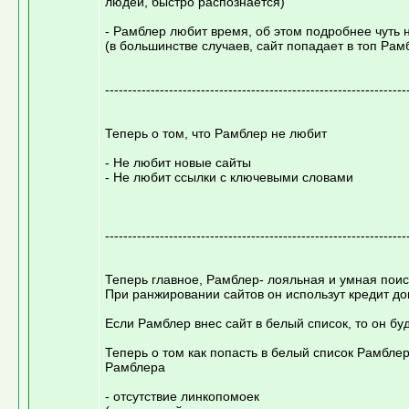
людей, быстро распознается)
- Рамблер любит время, об этом подробнее чуть 
(в большинстве случаев, сайт попадает в топ Рам
------------------------------------------------------------------
Теперь о том, что Рамблер не любит
- Не любит новые сайты
- Не любит ссылки с ключевыми словами
------------------------------------------------------------------
Теперь главное, Рамблер- лояльная и умная поис
При ранжировании сайтов он использут кредит до
Если Рамблер внес сайт в белый список, то он бу
Теперь о том как попасть в белый список Рамбл
Рамблера
- отсутствие линкопомоек