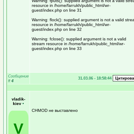
Warning: fputs(): supplied argument is not a valid str
resource in /home/farrukh/public_html/wr-
guest/index.php on line 31
Warning: flock(): supplied argument is not a valid str
resource in /home/farrukh/public_html/wr-
guest/index.php on line 32
Warning: fclose(): supplied argument is not a valid
stream resource in /home/farrukh/public_html/wr-
guest/index.php on line 33
Сообщение
31.03.06 - 18:58:44
#
4
vladik-
kiev
•
CHMOD не выставлено
V