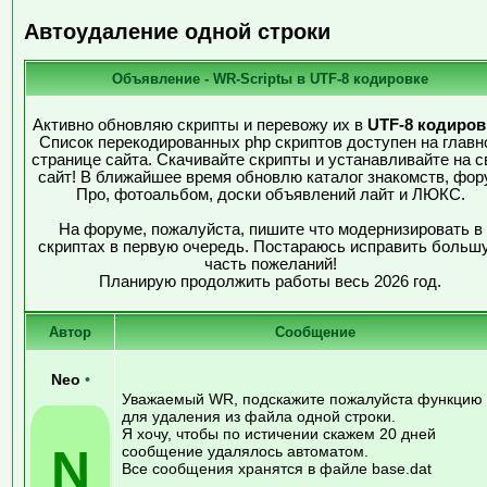
Автоудаление одной строки
Объявление - WR-Scriptы в UTF-8 кодировке
Активно обновляю скрипты и перевожу их в
UTF-8 кодиров
Список перекодированных php скриптов доступен на главн
странице сайта. Скачивайте скрипты и устанавливайте на с
сайт! В ближайшее время обновлю каталог знакомств, фор
Про, фотоальбом, доски объявлений лайт и ЛЮКС.
На форуме, пожалуйста, пишите что модернизировать в
скриптах в первую очередь. Постараюсь исправить больш
часть пожеланий!
Планирую продолжить работы весь 2026 год.
Автор
Сообщение
Neo
•
Уважаемый WR, подскажите пожалуйста функцию
для удаления из файла одной строки.
Я хочу, чтобы по истичении скажем 20 дней
N
сообщение удалялось автоматом.
Все сообщения хранятся в файле base.dat