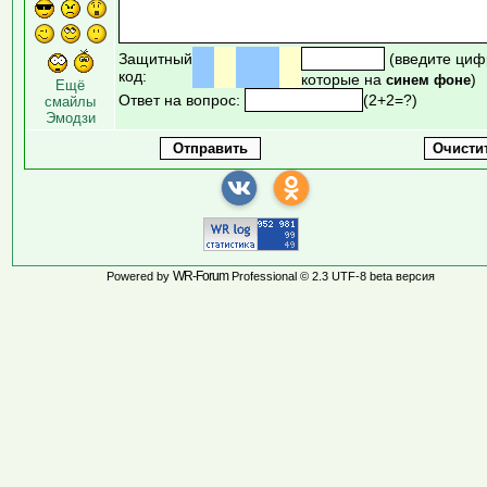
Защитный
(введите циф
код:
которые на
)
синем фоне
Ещё
Ответ на вопрос:
(2+2=?)
смайлы
Эмодзи
WR-Forum
Powered by
Professional © 2.3 UTF-8 beta версия