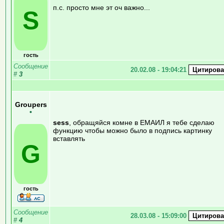
п.с. просто мне эт оч важно...
S
гость
Сообщение
20.02.08 - 19:04:21
#
3
Groupers
•
sess
, обращяйся комне в ЕМАИЛ я тебе сделаю
функцию чтобы можно было в подпись картинку
вставлять
G
гость
Сообщение
28.03.08 - 15:09:00
#
4