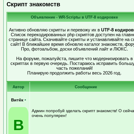
Скрипт знакомств
Объявление - WR-Scriptы в UTF-8 кодировке
Активно обновляю скрипты и перевожу их в
UTF-8 кодиров
Список перекодированных php скриптов доступен на главн
странице сайта. Скачивайте скрипты и устанавливайте на с
сайт! В ближайшее время обновлю каталог знакомств, фор
Про, фотоальбом, доски объявлений лайт и ЛЮКС.
На форуме, пожалуйста, пишите что модернизировать в
скриптах в первую очередь. Постараюсь исправить больш
часть пожеланий!
Планирую продолжить работы весь 2026 год.
Автор
Сообщение
Витёк
•
Админ попробуй зделать скрипт знакомств! О сейч
очень популярен!
В