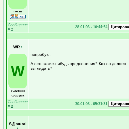
гость
Сообщение
28.01.06 - 10:44:54
#
1
WR
•
попробую.
А есть какие-нибудь предложения? Как он должен
W
выглядеть?
Участник
форума
Сообщение
30.01.06 - 05:31:31
#
2
S@murai
•