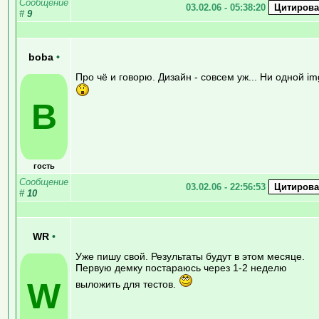
Сообщение
03.02.06 - 05:38:20
#
9
boba
•
Про чё и говорю. Дизайн - совсем уж... Ни одной im
B
гость
Сообщение
03.02.06 - 22:56:53
#
10
WR
•
Уже пишу свой. Результаты будут в этом месяце.
Первую демку постараюсь через 1-2 неделю
W
выложить для тестов.