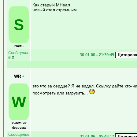
Как старый MHeart.
новый стал стремным.
S
гость
Сообщение
30.01.06 - 21:39:49
#
3
WR
•
это что за сердце? Я не видел. Ссылку дайте кто-н
посмотреть или загрузить...
W
Участник
форума
Сообщение
31.01.06 - 05:48:17