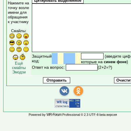
Нажмите на
точку возле
имени для
обращения
к участнику
Смайлы:
Защитный
(введите циф
код:
которые на
)
синем фоне
Ещё
Ответ на вопрос:
(2+2=?)
смайлы
Эмодзи
WR-Forum
Powered by
Professional © 2.3 UTF-8 beta версия