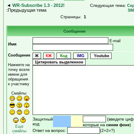
◄
WR-Subscribe 1.3 - 2012!
Следующая тема:
Ск
:Предыдущая тема
SM
Страницы:
1
Сообщение
E-mail
Имя
Сообщение
Нажмите на
точку возле
имени для
обращения
к участнику
Смайлы:
Защитный
(введите циф
код:
которые на
)
синем фоне
Ещё
Ответ на вопрос:
(2+2=?)
смайлы