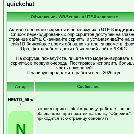
quickchat
Объявление - WR-Scriptы в UTF-8 кодировке
Активно обновляю скрипты и перевожу их в
UTF-8 кодиров
Список перекодированных php скриптов доступен на главн
странице сайта. Скачивайте скрипты и устанавливайте на с
сайт! В ближайшее время обновлю каталог знакомств, фор
Про, фотоальбом, доски объявлений лайт и ЛЮКС.
На форуме, пожалуйста, пишите что модернизировать в
скриптах в первую очередь. Постараюсь исправить больш
часть пожеланий!
Планирую продолжить работы весь 2026 год.
Автор
Сообщение
NEkTO_59ru
•
встроил скрипт в html страницу, работает, но не
обновляется при нажатии на кнопку "Обновить",
приходится всю страницу обновлять
N