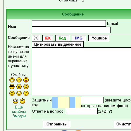
Сообщение
E-mail
Имя
Сообщение
Нажмите на
точку возле
имени для
обращения
к участнику
Смайлы:
Защитный
(введите циф
код:
которые на
)
синем фоне
Ещё
Ответ на вопрос:
(2+2=?)
смайлы
Эмодзи