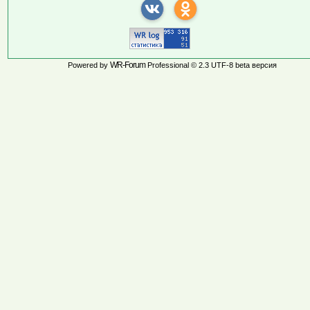
WR-Forum
Powered by
Professional © 2.3 UTF-8 beta версия