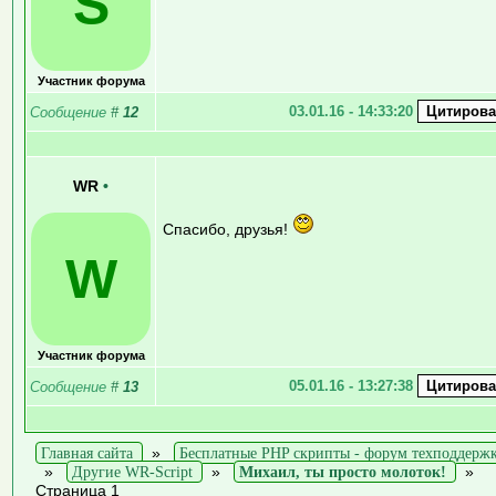
S
Участник форума
03.01.16 - 14:33:20
Сообщение
#
12
WR
•
Спасибо, друзья!
W
Участник форума
05.01.16 - 13:27:38
Сообщение
#
13
Главная сайта
»
Бесплатные PHP скрипты - форум техподдерж
»
Другие WR-Script
»
Михаил, ты просто молоток!
»
Страница 1